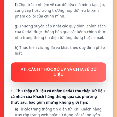
f)
Chịu trách nhiệm về các dữ liệu mà mình tạo lập,
cung cấp hoặc trong trường hợp dữ liệu bị xâm
phạm do lỗi của chính mình.
g)
Thường xuyên cập nhật các quy định, chính sách
của RedAI được thông báo qua các kênh chính thức
như trang thông tin điện tử, ứng dụng hoặc email.
h)
Thực hiện các nghĩa vụ khác theo quy định pháp
luật.
VII. CÁCH THỨC XỬ LÝ VÀ CHIA SẺ DỮ
LIỆU
1. Thu thập dữ liệu cá nhân: RedAI thu thập Dữ liệu
cá nhân của Khách hàng thông qua các phương
thức sau, bao gồm nhưng không giới hạn:
a)
Từ các trang thông tin điện tử: Khi Khách hàng
truy cập trang web hoặc sử dụng các tài nguyên