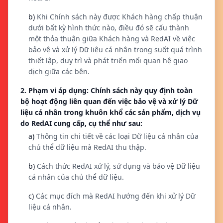
b)
Khi Chính sách này được Khách hàng chấp thuận
dưới bất kỳ hình thức nào, điều đó sẽ cấu thành
một thỏa thuận giữa Khách hàng và RedAI về việc
bảo vệ và xử lý Dữ liệu cá nhân trong suốt quá trình
thiết lập, duy trì và phát triển mối quan hệ giao
dịch giữa các bên.
2. Phạm vi áp dụng: Chính sách này quy định toàn
bộ hoạt động liên quan đến việc bảo vệ và xử lý Dữ
liệu cá nhân trong khuôn khổ các sản phẩm, dịch vụ
do RedAI cung cấp, cụ thể như sau:
a)
Thông tin chi tiết về các loại Dữ liệu cá nhân của
chủ thể dữ liệu mà RedAI thu thập.
b)
Cách thức RedAI xử lý, sử dụng và bảo vệ Dữ liệu
cá nhân của chủ thể dữ liệu.
c)
Các mục đích mà RedAI hướng đến khi xử lý Dữ
liệu cá nhân.