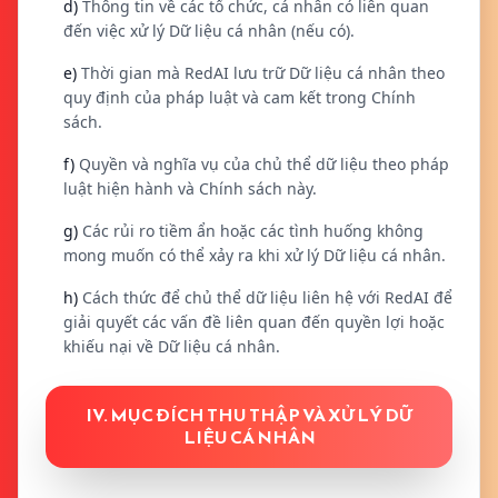
d)
Thông tin về các tổ chức, cá nhân có liên quan
đến việc xử lý Dữ liệu cá nhân (nếu có).
e)
Thời gian mà RedAI lưu trữ Dữ liệu cá nhân theo
quy định của pháp luật và cam kết trong Chính
sách.
f)
Quyền và nghĩa vụ của chủ thể dữ liệu theo pháp
luật hiện hành và Chính sách này.
g)
Các rủi ro tiềm ẩn hoặc các tình huống không
mong muốn có thể xảy ra khi xử lý Dữ liệu cá nhân.
h)
Cách thức để chủ thể dữ liệu liên hệ với RedAI để
giải quyết các vấn đề liên quan đến quyền lợi hoặc
khiếu nại về Dữ liệu cá nhân.
IV. MỤC ĐÍCH THU THẬP VÀ XỬ LÝ DỮ
LIỆU CÁ NHÂN