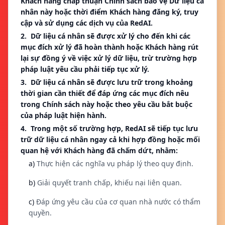
Khách hàng chấp thuận Chính sách bảo vệ Dữ liệu cá
nhân này hoặc thời điểm Khách hàng đăng ký, truy
cập và sử dụng các dịch vụ của RedAI.
2. Dữ liệu cá nhân sẽ được xử lý cho đến khi các
mục đích xử lý đã hoàn thành hoặc Khách hàng rút
lại sự đồng ý về việc xử lý dữ liệu, trừ trường hợp
pháp luật yêu cầu phải tiếp tục xử lý.
3. Dữ liệu cá nhân sẽ được lưu trữ trong khoảng
thời gian cần thiết để đáp ứng các mục đích nêu
trong Chính sách này hoặc theo yêu cầu bắt buộc
của pháp luật hiện hành.
4. Trong một số trường hợp, RedAI sẽ tiếp tục lưu
trữ dữ liệu cá nhân ngay cả khi hợp đồng hoặc mối
quan hệ với Khách hàng đã chấm dứt, nhằm:
a)
Thực hiện các nghĩa vụ pháp lý theo quy định.
b)
Giải quyết tranh chấp, khiếu nại liên quan.
c)
Đáp ứng yêu cầu của cơ quan nhà nước có thẩm
quyền.