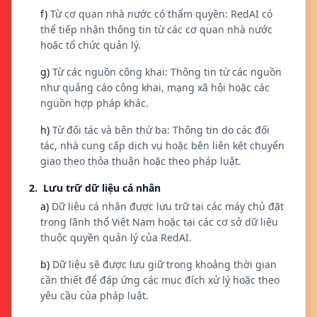
f)
Từ cơ quan nhà nước có thẩm quyền: RedAI có
thể tiếp nhận thông tin từ các cơ quan nhà nước
hoặc tổ chức quản lý.
g)
Từ các nguồn công khai: Thông tin từ các nguồn
như quảng cáo công khai, mạng xã hội hoặc các
nguồn hợp pháp khác.
h)
Từ đối tác và bên thứ ba: Thông tin do các đối
tác, nhà cung cấp dịch vụ hoặc bên liên kết chuyển
giao theo thỏa thuận hoặc theo pháp luật.
2. Lưu trữ dữ liệu cá nhân
a)
Dữ liệu cá nhân được lưu trữ tại các máy chủ đặt
trong lãnh thổ Việt Nam hoặc tại các cơ sở dữ liệu
thuộc quyền quản lý của RedAI.
b)
Dữ liệu sẽ được lưu giữ trong khoảng thời gian
cần thiết để đáp ứng các mục đích xử lý hoặc theo
yêu cầu của pháp luật.