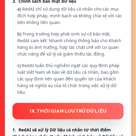
3. Chính sách bảo mật dữ liệu
a)
RedAI chỉ sử dụng dữ liệu cá nhân cho các mục
đích hợp pháp, minh bạch và không chia sẻ với các
bên không liên quan.
b)
Trong trường hợp phát sinh sự cố bảo mật,
RedAI cam kết: Nhanh chóng thông báo cho Khách
hàng bị ảnh hưởng, hợp tác chặt chẽ với cơ quan
chức năng để xử lý và giảm thiểu tác động.
c)
RedAI tuân thủ nghiêm ngặt các quy định pháp
luật Việt Nam về bảo vệ dữ liệu cá nhân, bao gồm
các quy định liên quan đến quyền lợi của Khách
hàng và nghĩa vụ của tổ chức trong việc xử lý dữ
liệu.
IX. THỜI GIAN LƯU TRỮ DỮ LIỆU
1. RedAI sẽ xử lý Dữ liệu cá nhân từ thời điểm