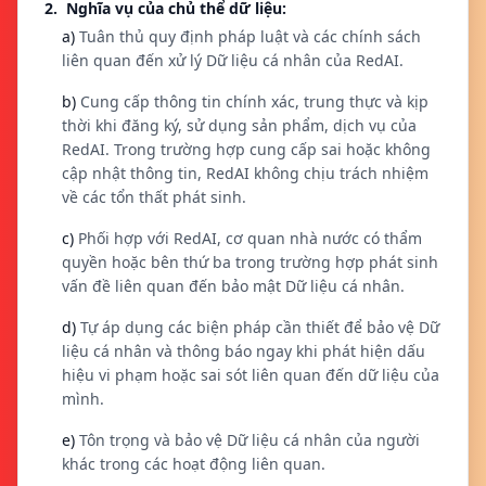
2. Nghĩa vụ của chủ thể dữ liệu:
a)
Tuân thủ quy định pháp luật và các chính sách
liên quan đến xử lý Dữ liệu cá nhân của RedAI.
b)
Cung cấp thông tin chính xác, trung thực và kịp
thời khi đăng ký, sử dụng sản phẩm, dịch vụ của
RedAI. Trong trường hợp cung cấp sai hoặc không
cập nhật thông tin, RedAI không chịu trách nhiệm
về các tổn thất phát sinh.
c)
Phối hợp với RedAI, cơ quan nhà nước có thẩm
quyền hoặc bên thứ ba trong trường hợp phát sinh
vấn đề liên quan đến bảo mật Dữ liệu cá nhân.
d)
Tự áp dụng các biện pháp cần thiết để bảo vệ Dữ
liệu cá nhân và thông báo ngay khi phát hiện dấu
hiệu vi phạm hoặc sai sót liên quan đến dữ liệu của
mình.
e)
Tôn trọng và bảo vệ Dữ liệu cá nhân của người
khác trong các hoạt động liên quan.