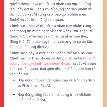
quyền riêng tư và dữ liệu cá nhân của người dùng
(sau đây gọi là "Bạn") khi sử dụng các sản phẩm và
dịch vụ do RedAI cung cấp, bao gồm phần mềm
RedAI và các tính năng liên quan.
Chính sách bảo vệ dữ liệu cá nhân này nhằm cung
cấp thông tin minh bạch về cách RedAI thu thập, sử
dụng, lưu trữ và bảo vệ dữ liệu cá nhân của Bạn,
đồng thời đảm bảo quyền lợi và mang lại sự an tâm
khi Bạn sử dụng dịch vụ.
Chính sách này là một phần không thể tách rời của
Chính sách & Điều khoản sử dụng dịch vụ tại
https://r
edai.vn/policy/chinh-sach-dieu-khoan/
và các văn bản
khác có liên quan, bao gồm nhưng không giới hạn các
văn bản sau:
Hợp đồng nguyên tắc cung cấp và sử dụng dịch
vụ Phần mềm RedAI,
Hợp đồng cộng tác viên chương trình Affiliate
Phần mềm RedAI,