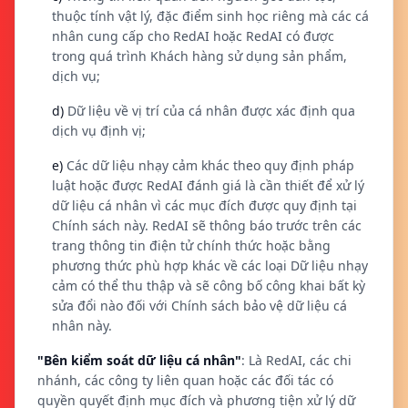
thuộc tính vật lý, đặc điểm sinh học riêng mà các cá
nhân cung cấp cho RedAI hoặc RedAI có được
trong quá trình Khách hàng sử dụng sản phẩm,
dịch vụ;
d)
Dữ liệu về vị trí của cá nhân được xác định qua
dịch vụ định vị;
e)
Các dữ liệu nhạy cảm khác theo quy định pháp
luật hoặc được RedAI đánh giá là cần thiết để xử lý
dữ liệu cá nhân vì các mục đích được quy định tại
Chính sách này. RedAI sẽ thông báo trước trên các
trang thông tin điện tử chính thức hoặc bằng
phương thức phù hợp khác về các loại Dữ liệu nhạy
cảm có thể thu thập và sẽ công bố công khai bất kỳ
sửa đổi nào đối với Chính sách bảo vệ dữ liệu cá
nhân này.
"Bên kiểm soát dữ liệu cá nhân"
: Là RedAI, các chi
nhánh, các công ty liên quan hoặc các đối tác có
quyền quyết định mục đích và phương tiện xử lý dữ