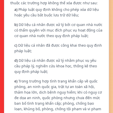
thuộc các trường hợp không thể xóa được như sau:
a)
Pháp luật quy định không cho phép xóa dữ liệu
hoặc yêu cầu bắt buộc lưu trữ dữ liệu;
b)
Dữ liệu cá nhân được xử lý bởi cơ quan nhà nước
có thẩm quyền với mục đích phục vụ hoạt động của
cơ quan nhà nước theo quy định pháp luật;
c)
Dữ liệu cá nhân đã được công khai theo quy định
pháp luật;
d)
Dữ liệu cá nhân được xử lý nhằm phục vụ yêu
cầu pháp lý, nghiên cứu khoa học, thống kê theo
quy định pháp luật;
e)
Trong trường hợp tình trạng khẩn cấp về quốc
phòng, an ninh quốc gia, trật tự an toàn xã hội,
thảm họa lớn, dịch bệnh nguy hiểm; khi có nguy cơ
đe dọa an ninh, quốc phòng nhưng chưa đến mức
ban bố tình trạng khẩn cấp; phòng, chống bạo
loạn, khủng bố, phòng, chống tội phạm và vi phạm