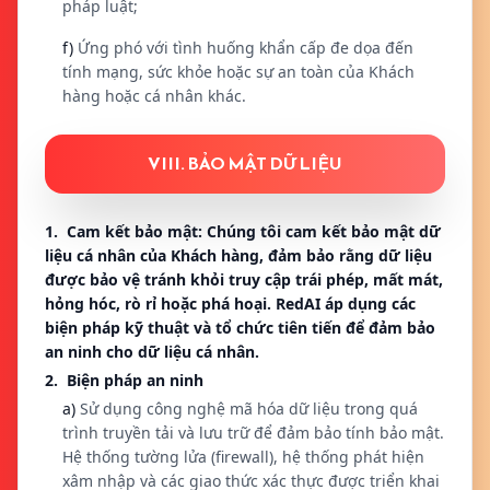
pháp luật;
f)
Ứng phó với tình huống khẩn cấp đe dọa đến
tính mạng, sức khỏe hoặc sự an toàn của Khách
hàng hoặc cá nhân khác.
VIII. BẢO MẬT DỮ LIỆU
1. Cam kết bảo mật: Chúng tôi cam kết bảo mật dữ
liệu cá nhân của Khách hàng, đảm bảo rằng dữ liệu
được bảo vệ tránh khỏi truy cập trái phép, mất mát,
hỏng hóc, rò rỉ hoặc phá hoại. RedAI áp dụng các
biện pháp kỹ thuật và tổ chức tiên tiến để đảm bảo
an ninh cho dữ liệu cá nhân.
2. Biện pháp an ninh
a)
Sử dụng công nghệ mã hóa dữ liệu trong quá
trình truyền tải và lưu trữ để đảm bảo tính bảo mật.
Hệ thống tường lửa (firewall), hệ thống phát hiện
xâm nhập và các giao thức xác thực được triển khai