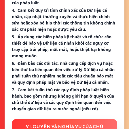
của pháp luật.
4. Cam kết duy trì tính chính xác của Dữ liệu cá
nhân, cập nhật thường xuyên và thực hiện chỉnh
sửa hoặc xóa bỏ kịp thời các thông tin không chính
xác khi phát hiện hoặc được yêu cầu.
5. Áp dụng các biện pháp kỹ thuật và tổ chức cần
thiết để bảo vệ Dữ liệu cá nhân khỏi các nguy cơ
truy cập trái phép, mất mát, hoặc thiệt hại không
mong muốn.
6. Đảm bảo các đối tác, nhà cung cấp dịch vụ hoặc
bên thứ ba liên quan đến việc xử lý Dữ liệu cá nhân
phải tuân thủ nghiêm ngặt các tiêu chuẩn bảo mật
và quy định pháp luật về bảo vệ Dữ liệu cá nhân.
7. Cam kết tuân thủ các quy định pháp luật hiện
hành, bao gồm nhưng không giới hạn ở quyền của
chủ thể dữ liệu và các quy định liên quan đến việc
chuyển giao dữ liệu ra nước ngoài (nếu có).
VI. QUYỀN VÀ NGHĨA VỤ CỦA CHỦ