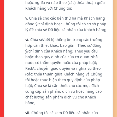
hoặc nghĩa vụ nào theo (các) thỏa thuận giữa
Khách hàng với Chúng tôi;
v.
Chia sẻ cho các bên thứ ba mà Khách hàng
đồng ý/chỉ định hoặc Chúng tôi có cơ sở pháp
lý để chia sẻ Dữ liệu cá nhân của Khách hàng;
vi.
Chia sẻ/tiết lộ thông tin trong các trường
hợp cần thiết khác, bao gồm: Theo sự đồng
ý/chỉ định của Khách hàng; Theo yêu cầu
hoặc theo quy định của của cơ quan Nhà
nước có thẩm quyền hoặc của pháp luật;
RedAI chuyển giao quyền và nghĩa vụ theo
(các) thỏa thuận giữa Khách hàng và Chúng
tôi hoặc thực hiện theo quy định của pháp
luật; Chia sẻ là cần thiết cho các mục đích
cung cấp sản phẩm, dịch vụ hoặc nâng cao
chất lượng sản phẩm dịch vụ cho Khách
hàng;
vii.
Chúng tôi sẽ xem Dữ liệu cá nhân của