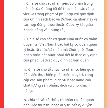
i.
Chia sẻ cho các nhân viên/Bộ phận trong
nội bộ của Chúng tôi để thực hiện các công
việc và trong phạm vi phù hợp với quy định
của Chính sách bảo vệ Dữ liệu cá nhân này và
các hợp đồng, thỏa thuận được ký kết giữa
Khách hàng và Chúng tôi;
ii.
Chia sẻ cho các cơ quan Nhà nước có thẩm
quyền tại Việt Nam hoặc bất kỳ cơ quan quản
lý hoặc tổ chức/cá nhân mà Chúng tôi được
phép hoặc bắt buộc phải tiết lộ theo quy định
của pháp luật/các quy định có liên quan;
iii.
Chia sẻ cho tổ chức, cá nhân có liên quan
đến việc thực hiện phát triển, duy trì, cung
cấp các sản phẩm, dịch vụ hoặc nâng cao
chất lượng sản phẩm, dịch vụ cho Khách
hàng;
iv.
Chia sẻ với tổ chức, cá nhân có liên quan
đến việc thực thi hoặc duy trì bất kỳ quyền