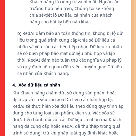
Khách hàng là riêng tư và bí mật. Ngoài các
trường hợp nêu trên, Chúng tôi sẽ không
chia sẻ/tiết lộ Dữ liệu cá nhân của Khách
hàng cho bất kỳ bên nào khác;
b)
RedAI đảm bảo an toàn thông tin, không bị lộ dữ
liệu trong quá trình cung cấp/chia sẻ Dữ liệu cá
nhân và yêu cầu các bên tiếp nhận Dữ liệu cá nhân
sẽ có biện pháp bảo mật dữ liệu phù hợp và kịp
thời. RedAI đảm bảo tuân thủ các nghĩa vụ pháp lý
và quy định liên quan đến việc chuyển giao Dữ liệu
cá nhân của Khách hàng.
4. Xóa dữ liệu cá nhân
Khi Khách hàng chấm dứt sử dụng sản phẩm hoặc
dịch vụ và có yêu cầu xóa Dữ liệu cá nhân hợp lệ,
RedAI sẽ thực hiện xóa dữ liệu theo đúng quy trình áp
dụng cho từng loại sản phẩm, dịch vụ. Việc xóa sẽ
được tiến hành đối với các Dữ liệu cá nhân mà Khách
hàng đã cung cấp hoặc RedAI đã thu thập trong quá
trình sử dụng, trừ khi pháp luật quy định khác hoặc