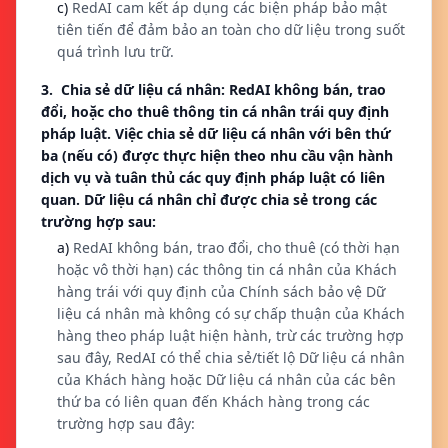
c)
RedAI cam kết áp dụng các biện pháp bảo mật
tiên tiến để đảm bảo an toàn cho dữ liệu trong suốt
quá trình lưu trữ.
3. Chia sẻ dữ liệu cá nhân: RedAI không bán, trao
đổi, hoặc cho thuê thông tin cá nhân trái quy định
pháp luật. Việc chia sẻ dữ liệu cá nhân với bên thứ
ba (nếu có) được thực hiện theo nhu cầu vận hành
dịch vụ và tuân thủ các quy định pháp luật có liên
quan. Dữ liệu cá nhân chỉ được chia sẻ trong các
trường hợp sau:
a)
RedAI không bán, trao đổi, cho thuê (có thời hạn
hoặc vô thời hạn) các thông tin cá nhân của Khách
hàng trái với quy định của Chính sách bảo vệ Dữ
liệu cá nhân mà không có sự chấp thuận của Khách
hàng theo pháp luật hiện hành, trừ các trường hợp
sau đây, RedAI có thể chia sẻ/tiết lộ Dữ liệu cá nhân
của Khách hàng hoặc Dữ liệu cá nhân của các bên
thứ ba có liên quan đến Khách hàng trong các
trường hợp sau đây: