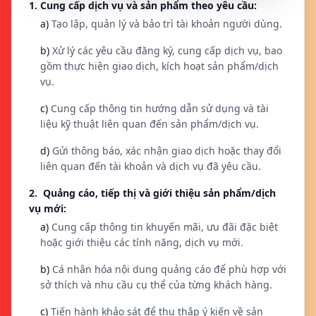
1. Cung cấp dịch vụ và sản phẩm theo yêu cầu:
a)
Tạo lập, quản lý và bảo trì tài khoản người dùng.
b)
Xử lý các yêu cầu đăng ký, cung cấp dịch vụ, bao
gồm thực hiện giao dịch, kích hoạt sản phẩm/dịch
vụ.
c)
Cung cấp thông tin hướng dẫn sử dụng và tài
liệu kỹ thuật liên quan đến sản phẩm/dịch vụ.
d)
Gửi thông báo, xác nhận giao dịch hoặc thay đổi
liên quan đến tài khoản và dịch vụ đã yêu cầu.
2. Quảng cáo, tiếp thị và giới thiệu sản phẩm/dịch
vụ mới:
a)
Cung cấp thông tin khuyến mãi, ưu đãi đặc biệt
hoặc giới thiệu các tính năng, dịch vụ mới.
b)
Cá nhân hóa nội dung quảng cáo để phù hợp với
sở thích và nhu cầu cụ thể của từng khách hàng.
c)
Tiến hành khảo sát để thu thập ý kiến về sản