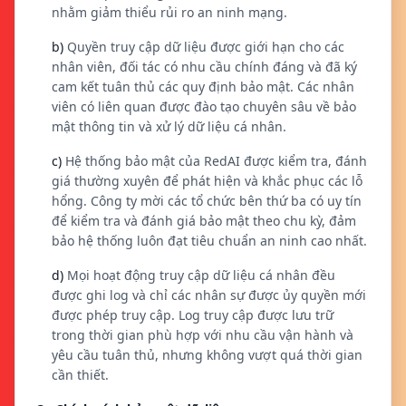
nhằm giảm thiểu rủi ro an ninh mạng.
b)
Quyền truy cập dữ liệu được giới hạn cho các
nhân viên, đối tác có nhu cầu chính đáng và đã ký
cam kết tuân thủ các quy định bảo mật. Các nhân
viên có liên quan được đào tạo chuyên sâu về bảo
mật thông tin và xử lý dữ liệu cá nhân.
c)
Hệ thống bảo mật của RedAI được kiểm tra, đánh
giá thường xuyên để phát hiện và khắc phục các lỗ
hổng. Công ty mời các tổ chức bên thứ ba có uy tín
để kiểm tra và đánh giá bảo mật theo chu kỳ, đảm
bảo hệ thống luôn đạt tiêu chuẩn an ninh cao nhất.
d)
Mọi hoạt động truy cập dữ liệu cá nhân đều
được ghi log và chỉ các nhân sự được ủy quyền mới
được phép truy cập. Log truy cập được lưu trữ
trong thời gian phù hợp với nhu cầu vận hành và
yêu cầu tuân thủ, nhưng không vượt quá thời gian
cần thiết.