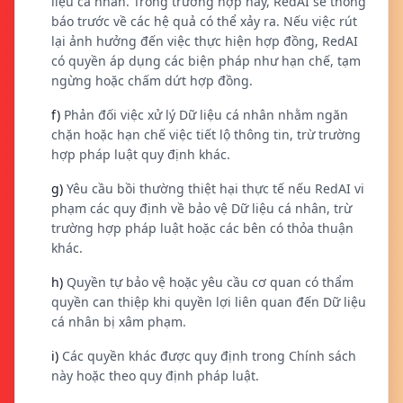
liệu cá nhân. Trong trường hợp này, RedAI sẽ thông
báo trước về các hệ quả có thể xảy ra. Nếu việc rút
lại ảnh hưởng đến việc thực hiện hợp đồng, RedAI
có quyền áp dụng các biện pháp như hạn chế, tạm
ngừng hoặc chấm dứt hợp đồng.
f)
Phản đối việc xử lý Dữ liệu cá nhân nhằm ngăn
chặn hoặc hạn chế việc tiết lộ thông tin, trừ trường
hợp pháp luật quy định khác.
g)
Yêu cầu bồi thường thiệt hại thực tế nếu RedAI vi
phạm các quy định về bảo vệ Dữ liệu cá nhân, trừ
trường hợp pháp luật hoặc các bên có thỏa thuận
khác.
h)
Quyền tự bảo vệ hoặc yêu cầu cơ quan có thẩm
quyền can thiệp khi quyền lợi liên quan đến Dữ liệu
cá nhân bị xâm phạm.
i)
Các quyền khác được quy định trong Chính sách
này hoặc theo quy định pháp luật.