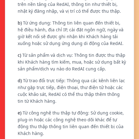
trên nền tảng của RedAI, thông tin như thiết bị,
nhật ký đăng nhập, và vị trí có thể được thu thập.
b)
Từ ứng dụng: Thông tin liên quan đến thiết bị,
hệ điều hành, địa chỉ IP, cài đặt ngôn ngữ, ngày và
giờ kết nối sẽ được ghi nhận khi Khách hàng tải
xuống hoặc sử dụng ứng dụng di động của RedAI.
c)
Từ sản phẩm và dịch vụ: Thông tin được thu thập
khi Khách hàng tìm kiếm, mua, hoặc sử dụng bất kỳ
sản phẩm/dịch vụ nào do RedAI cung cấp.
d)
Từ trao đổi trực tiếp: Thông qua các kênh liên lạc
như gặp trực tiếp, điện thoại, thư điện tử hoặc các
cuộc khảo sát, RedAI có thể thu thập thêm thông
tin từ Khách hàng.
e)
Từ công nghệ thu thập tự động: Sử dụng cookie,
plug-in hoặc các công nghệ theo dõi khác để tự
động thu thập thông tin liên quan đến thiết bị của
Khách hàng.