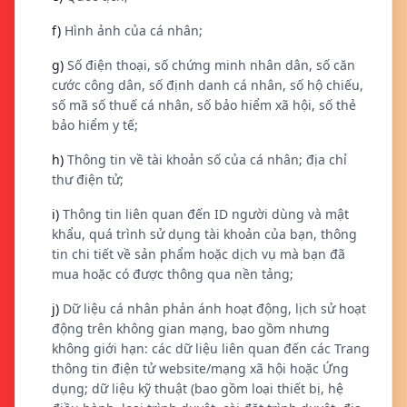
f)
Hình ảnh của cá nhân;
g)
Số điện thoại, số chứng minh nhân dân, số căn
cước công dân, số định danh cá nhân, số hộ chiếu,
số mã số thuế cá nhân, số bảo hiểm xã hội, số thẻ
bảo hiểm y tế;
h)
Thông tin về tài khoản số của cá nhân; địa chỉ
thư điện tử;
i)
Thông tin liên quan đến ID người dùng và mật
khẩu, quá trình sử dụng tài khoản của bạn, thông
tin chi tiết về sản phẩm hoặc dịch vụ mà bạn đã
mua hoặc có được thông qua nền tảng;
j)
Dữ liệu cá nhân phản ánh hoạt động, lịch sử hoạt
động trên không gian mạng, bao gồm nhưng
không giới hạn: các dữ liệu liên quan đến các Trang
thông tin điện tử website/mạng xã hội hoặc Ứng
dụng; dữ liệu kỹ thuật (bao gồm loại thiết bị, hệ