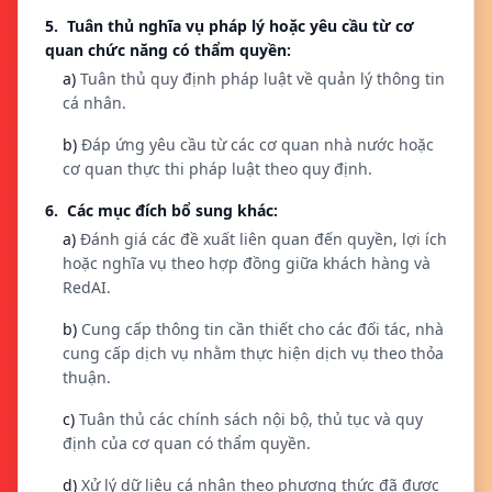
5. Tuân thủ nghĩa vụ pháp lý hoặc yêu cầu từ cơ
quan chức năng có thẩm quyền:
a)
Tuân thủ quy định pháp luật về quản lý thông tin
cá nhân.
b)
Đáp ứng yêu cầu từ các cơ quan nhà nước hoặc
cơ quan thực thi pháp luật theo quy định.
6. Các mục đích bổ sung khác:
a)
Đánh giá các đề xuất liên quan đến quyền, lợi ích
hoặc nghĩa vụ theo hợp đồng giữa khách hàng và
RedAI.
b)
Cung cấp thông tin cần thiết cho các đối tác, nhà
cung cấp dịch vụ nhằm thực hiện dịch vụ theo thỏa
thuận.
c)
Tuân thủ các chính sách nội bộ, thủ tục và quy
định của cơ quan có thẩm quyền.
d)
Xử lý dữ liệu cá nhân theo phương thức đã được