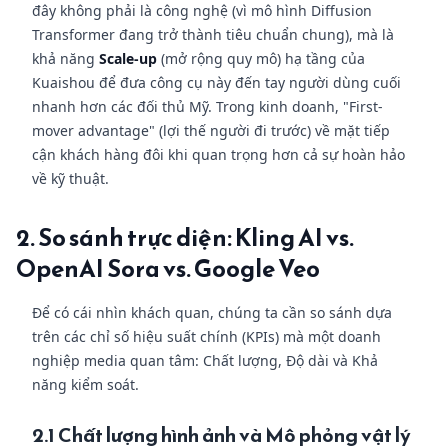
đây không phải là công nghệ (vì mô hình Diffusion
Transformer đang trở thành tiêu chuẩn chung), mà là
khả năng
Scale-up
(mở rộng quy mô) hạ tầng của
Kuaishou để đưa công cụ này đến tay người dùng cuối
nhanh hơn các đối thủ Mỹ. Trong kinh doanh, "First-
mover advantage" (lợi thế người đi trước) về mặt tiếp
cận khách hàng đôi khi quan trọng hơn cả sự hoàn hảo
về kỹ thuật.
2. So sánh trực diện: Kling AI vs.
OpenAI Sora vs. Google Veo
Để có cái nhìn khách quan, chúng ta cần so sánh dựa
trên các chỉ số hiệu suất chính (KPIs) mà một doanh
nghiệp media quan tâm: Chất lượng, Độ dài và Khả
năng kiểm soát.
2.1 Chất lượng hình ảnh và Mô phỏng vật lý