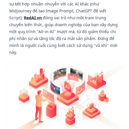
sự kết hợp nhuần nhuyễn với các AI khác (như
Midjourney để tạo Image Prompt, ChatGPT để viết
Script).
RedAI.vn
đóng vai trò như một trạm trung
chuyển kiến thức, giúp doanh nghiệp của bạn xây dựng
một quy trình "All-in-AI" mượt mà, từ đó giảm thiểu chi
phí nhân sự và tăng tốc độ ra mắt sản phẩm. Đừng để
mình là người cuối cùng biết cách sử dụng "vũ khí" mới
này.