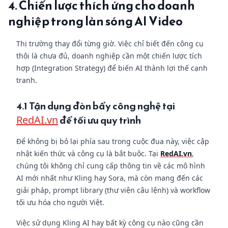
4. Chiến lược thích ứng cho doanh
nghiệp trong làn sóng AI Video
Thị trường thay đổi từng giờ. Việc chỉ biết đến công cụ
thôi là chưa đủ, doanh nghiệp cần một chiến lược tích
hợp (Integration Strategy) để biến AI thành lợi thế cạnh
tranh.
4.1 Tận dụng đòn bẩy công nghệ tại
để tối ưu quy trình
RedAI.vn
Để không bị bỏ lại phía sau trong cuộc đua này, việc cập
nhật kiến thức và công cụ là bắt buộc. Tại
RedAI.vn
,
chúng tôi không chỉ cung cấp thông tin về các mô hình
AI mới nhất như Kling hay Sora, mà còn mang đến các
giải pháp, prompt library (thư viện câu lệnh) và workflow
tối ưu hóa cho người Việt.
Việc sử dụng Kling AI hay bất kỳ công cụ nào cũng cần