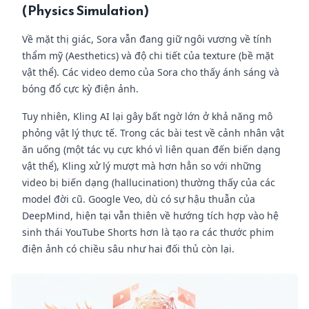
(Physics Simulation)
Về mặt thị giác, Sora vẫn đang giữ ngôi vương về tính
thẩm mỹ (Aesthetics) và độ chi tiết của texture (bề mặt
vật thể). Các video demo của Sora cho thấy ánh sáng và
bóng đổ cực kỳ điện ảnh.
Tuy nhiên, Kling AI lại gây bất ngờ lớn ở khả năng mô
phỏng vật lý thực tế. Trong các bài test về cảnh nhân vật
ăn uống (một tác vụ cực khó vì liên quan đến biến dạng
vật thể), Kling xử lý mượt mà hơn hẳn so với những
video bị biến dạng (hallucination) thường thấy của các
model đời cũ. Google Veo, dù có sự hậu thuẫn của
DeepMind, hiện tại vẫn thiên về hướng tích hợp vào hệ
sinh thái YouTube Shorts hơn là tạo ra các thước phim
điện ảnh có chiều sâu như hai đối thủ còn lại.