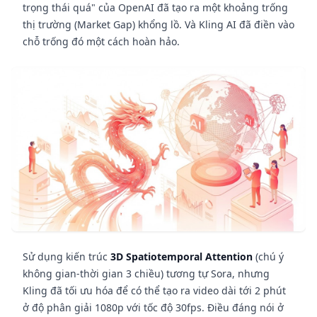
trọng thái quá" của OpenAI đã tạo ra một khoảng trống
thị trường (Market Gap) khổng lồ. Và Kling AI đã điền vào
chỗ trống đó một cách hoàn hảo.
Sử dụng kiến trúc
3D Spatiotemporal Attention
(chú ý
không gian-thời gian 3 chiều) tương tự Sora, nhưng
Kling đã tối ưu hóa để có thể tạo ra video dài tới 2 phút
ở độ phân giải 1080p với tốc độ 30fps. Điều đáng nói ở