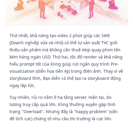
Thứ nhất, khả năng tạo video 2 phút giúp các SME
(Doanh nghiệp vừa và nhỏ) có thể tự sản xuất TVC giới
thiệu sản phẩm mà không cần thuê ekip quay phim tốn
kém hàng ngàn USD. Thứ hai, tốc độ render và khả năng
hiểu prompt tốt của Kling giúp rút ngắn quy trình Pre-
visualization (diễn họa tiền kỳ) trong điện ảnh. Thay vì vẽ
storyboard tĩnh, đạo diễn có thể tạo ra storyboard động
ngay lập tức.
Tuy nhiên, rủi ro nằm ở hạ tầng server. Hiện tại, do
lượng truy cập quá lớn, Kling thường xuyên gặp tình
trạng "Overload". Nhưng đây là "happy problem" (vấn
đề tích cực) chứng tỏ nhu cầu thị trường là cực lớn.