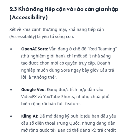
2.3 Khả năng tiếp cận và rào cản gia nhập
(Accessibility)
Xét về khía cạnh thương mại, khả năng tiếp cận
(Accessibility) là yếu tố sống còn.
OpenAI Sora:
Vẫn đang ở chế độ "Red Teaming"
(thử nghiệm giới hạn), chỉ một số ít nhà sáng
tạo được chọn mới có quyền truy cập. Doanh
nghiệp muốn dùng Sora ngay bây giờ? Câu trả
lời là "Không thể".
Google Veo:
Đang được tích hợp dần vào
VideoFX và YouTube Shorts, nhưng chưa phổ
biến rộng rãi bản full-feature.
Kling AI:
Đã mở đăng ký public (dù ban đầu yêu
cầu số điện thoại Trung Quốc, nhưng đang dần
mở rộng quốc tế). Bạn có thể đăng ký, trả credit