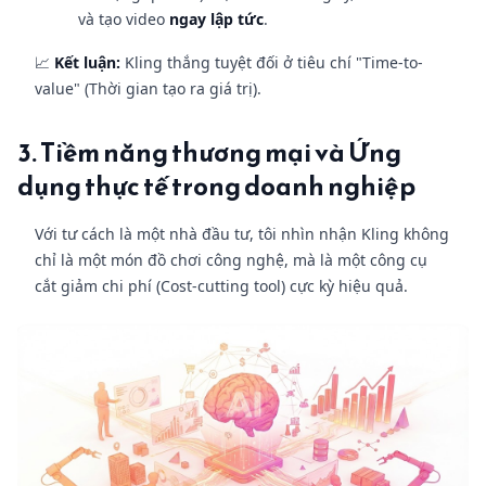
và tạo video
ngay lập tức
.
📈
Kết luận:
Kling thắng tuyệt đối ở tiêu chí "Time-to-
value" (Thời gian tạo ra giá trị).
3. Tiềm năng thương mại và Ứng
dụng thực tế trong doanh nghiệp
Với tư cách là một nhà đầu tư, tôi nhìn nhận Kling không
chỉ là một món đồ chơi công nghệ, mà là một công cụ
cắt giảm chi phí (Cost-cutting tool) cực kỳ hiệu quả.