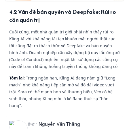
4.2 Vấn đề bản quyền và Deepfake: Rủi ro
cần quản trị
Cuối cùng, một nhà quản trị giỏi phải nhìn thấy rủi ro.
Kling AI với khả năng tái tạo khuôn mặt người thật cực
tốt cũng đặt ra thách thức về Deepfake và bản quyền
hình ảnh. Doanh nghiệp cần xây dựng bộ quy tắc ứng xử
(Code of Conduct) nghiêm ngặt khi sử dụng các công cụ
này để tránh khủng hoảng truyền thông không đáng có.
Tóm lại:
Trong ngắn hạn, Kling AI đang nắm giữ "Long
mạch" nhờ khả năng tiếp cận mở và độ dài video vượt
trội. Sora có thể mạnh hơn về thương hiệu, Veo có hệ
sinh thái, nhưng Kling mới là kẻ đang thực sự "bán
hàng".
Nguyễn Văn Thắng
作者：