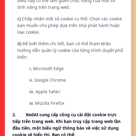
điều này có thể làm giảm chức năng của một số
tính năng trên trang web.
c)
Chấp nhận một số cookie cụ thể: Chọn các cookie
bạn muốn cho phép dựa trên nhà phát hành hoặc
loại cookie.
d)
Để biết thêm chi tiết, bạn có thể tham khảo
hướng dẫn quản lý cookie của từng trình duyệt phổ
biến:
i.
Microsoft Edge
ii.
Google Chrome
iii.
Apple Safari
iv.
Mozilla Firefox
2. RedAI cung cấp công cụ cài đặt cookie trực
tiếp trên trang web. Khi bạn truy cập trang web lần
đầu tiên, một biểu ngữ thông báo về việc sử dụng
cookie sẽ hiển thị. Bạn có thể: