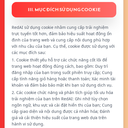
III. MỤC ĐÍCH SỬ DỤNG COOKIE
RedAI sử dụng cookie nhằm cung cấp trải nghiệm
trực tuyến tốt hơn, đảm bảo hiệu suất hoạt động ổn
định của trang web và cung cấp nội dung phù hợp
với nhu cầu của bạn. Cụ thể, cookie được sử dụng với
các mục đích sau:
1. Cookie thiết yếu hỗ trợ các chức năng cốt lõi để
trang web hoạt động đúng cách, bao gồm: Duy trì
đăng nhập của bạn trong suốt phiên truy cập; Cung
cấp tính năng giỏ hàng hoặc thanh toán; Xác minh tài
khoản và đảm bảo bảo mật khi bạn sử dụng dịch vụ.
2. Các cookie chức năng và phân tích giúp tối ưu hóa
trải nghiệm của bạn trên RedAI: Ghi nhớ tùy chọn
ngôn ngữ, khu vực và cài đặt hiển thị của bạn; Cung
cấp giao diện và nội dung được cá nhân hóa; Đánh
giá và cải thiện hiệu suất của trang web dựa trên
hành vi sử dụng.