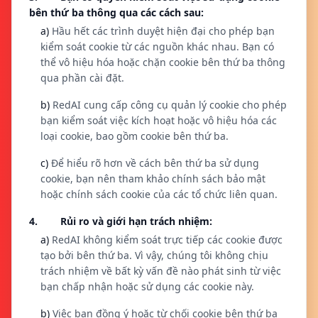
bên thứ ba thông qua các cách sau:
a)
Hầu hết các trình duyệt hiện đại cho phép bạn
kiểm soát cookie từ các nguồn khác nhau. Bạn có
thể vô hiệu hóa hoặc chặn cookie bên thứ ba thông
qua phần cài đặt.
b)
RedAI cung cấp công cụ quản lý cookie cho phép
bạn kiểm soát việc kích hoạt hoặc vô hiệu hóa các
loại cookie, bao gồm cookie bên thứ ba.
c)
Để hiểu rõ hơn về cách bên thứ ba sử dụng
cookie, bạn nên tham khảo chính sách bảo mật
hoặc chính sách cookie của các tổ chức liên quan.
4. Rủi ro và giới hạn trách nhiệm:
a)
RedAI không kiểm soát trực tiếp các cookie được
tạo bởi bên thứ ba. Vì vậy, chúng tôi không chịu
trách nhiệm về bất kỳ vấn đề nào phát sinh từ việc
bạn chấp nhận hoặc sử dụng các cookie này.
b)
Việc bạn đồng ý hoặc từ chối cookie bên thứ ba