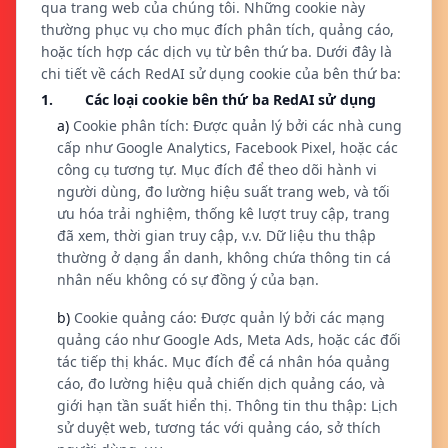
qua trang web của chúng tôi. Những cookie này
thường phục vụ cho mục đích phân tích, quảng cáo,
hoặc tích hợp các dịch vụ từ bên thứ ba. Dưới đây là
chi tiết về cách RedAI sử dụng cookie của bên thứ ba:
1. Các loại cookie bên thứ ba RedAI sử dụng
a)
Cookie phân tích: Được quản lý bởi các nhà cung
cấp như Google Analytics, Facebook Pixel, hoặc các
công cụ tương tự. Mục đích để theo dõi hành vi
người dùng, đo lường hiệu suất trang web, và tối
ưu hóa trải nghiệm, thống kê lượt truy cập, trang
đã xem, thời gian truy cập, v.v. Dữ liệu thu thập
thường ở dạng ẩn danh, không chứa thông tin cá
nhân nếu không có sự đồng ý của bạn.
b)
Cookie quảng cáo: Được quản lý bởi các mạng
quảng cáo như Google Ads, Meta Ads, hoặc các đối
tác tiếp thị khác. Mục đích để cá nhân hóa quảng
cáo, đo lường hiệu quả chiến dịch quảng cáo, và
giới hạn tần suất hiển thị. Thông tin thu thập: Lịch
sử duyệt web, tương tác với quảng cáo, sở thích