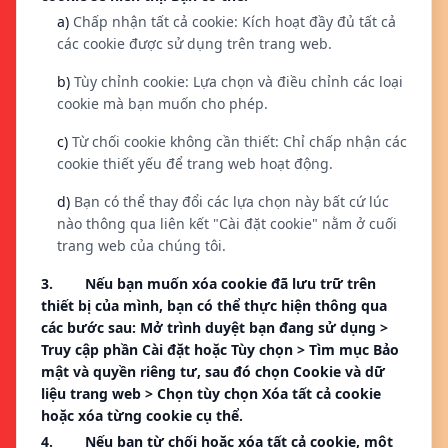
a)
Chấp nhận tất cả cookie: Kích hoạt đầy đủ tất cả
các cookie được sử dụng trên trang web.
b)
Tùy chỉnh cookie: Lựa chọn và điều chỉnh các loại
cookie mà bạn muốn cho phép.
c)
Từ chối cookie không cần thiết: Chỉ chấp nhận các
cookie thiết yếu để trang web hoạt động.
d)
Bạn có thể thay đổi các lựa chọn này bất cứ lúc
nào thông qua liên kết "Cài đặt cookie" nằm ở cuối
trang web của chúng tôi.
3. Nếu bạn muốn xóa cookie đã lưu trữ trên
thiết bị của mình, bạn có thể thực hiện thông qua
các bước sau: Mở trình duyệt bạn đang sử dụng >
Truy cập phần Cài đặt hoặc Tùy chọn > Tìm mục Bảo
mật và quyền riêng tư, sau đó chọn Cookie và dữ
liệu trang web > Chọn tùy chọn Xóa tất cả cookie
hoặc xóa từng cookie cụ thể.
4. Nếu bạn từ chối hoặc xóa tất cả cookie, một