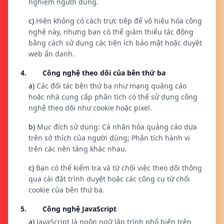
nghiệm người dùng.
c)
Hiện không có cách trực tiếp để vô hiệu hóa công
nghệ này, nhưng bạn có thể giảm thiểu tác động
bằng cách sử dụng các tiện ích bảo mật hoặc duyệt
web ẩn danh.
4. Công nghệ theo dõi của bên thứ ba
a)
Các đối tác bên thứ ba như mạng quảng cáo
hoặc nhà cung cấp phân tích có thể sử dụng công
nghệ theo dõi như cookie hoặc pixel.
b)
Mục đích sử dụng: Cá nhân hóa quảng cáo dựa
trên sở thích của người dùng; Phân tích hành vi
trên các nền tảng khác nhau.
c)
Bạn có thể kiểm tra và từ chối việc theo dõi thông
qua cài đặt trình duyệt hoặc các công cụ từ chối
cookie của bên thứ ba.
5. Công nghệ JavaScript
a)
JavaScript là ngôn ngữ lập trình phổ biến trên