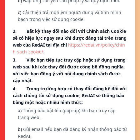
b)
Đáp ứng các yêu cầu pháp lý và quy định mới.
c)
Cải thiện trải nghiệm người dùng và tính minh
bạch trong việc sử dụng cookie.
2. Bất kỳ thay đổi nào đối với Chính sách Cookie
sẽ có hiệu lực ngay sau khi được đăng tải trên trang
web của RedAI tại địa chỉ
https://redai.vn/policy/chin
h-sach-cookie/.
3. Việc bạn tiếp tục truy cập hoặc sử dụng trang
web sau khi các thay đổi được công bố đồng nghĩa
với việc bạn đồng ý với nội dung chính sách được
cập nhật.
4. Trong trường hợp có thay đổi đáng kể đối với
cách chúng tôi sử dụng cookie, RedAI sẽ thông báo
bằng một hoặc nhiều hình thức:
a)
Thông báo bật lên (pop-up) khi bạn truy cập
trang web.
b)
Gửi email nếu bạn đã đăng ký nhận thông báo từ
RedAI.