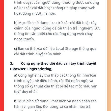
trình duyệt của người dùng, thường được sử dụng
để lưu các cài đặt hoặc thông tin giúp trang web
hoạt động mượt mà hơn.
b)
Mục đích sử dụng: Lưu trữ các cài đặt hoặc tùy
chỉnh của người dùng để cải thiện trải nghiệm; Lưu
thông tin cần thiết cho các ứng dụng web chạy
ngoại tuyến.
c)
Bạn có thể xóa dữ liệu Local Storage thông qua
cài đặt trình duyệt của mình.
3. Công nghệ theo dõi dấu vân tay trình duyệt
(Browser Fingerprinting)
a)
Công nghệ này thu thập các thông tin như loại
trình duyệt, hệ điều hành, cài đặt ngôn ngữ, và
thông số kỹ thuật của thiết bị để tạo một "dấu vân
tay" duy nhất.
b)
Mục đích sử dụng: Phát hiện và ngăn chặn các
hành vi gian lận; Đo lường và cá nhân hóa trải