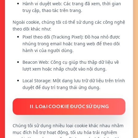
Hành vi duyệt web: Các trang đã xem, thời gian
truy cập, thao tác trên trang.
Ngoài cookie, chúng tôi có thể sử dụng các công nghệ
theo dõi khác như:
Pixel theo dõi (Tracking Pixel): Đồ họa nhỏ được
nhúng trong email hoặc trang web để theo dõi
hành vi của người dùng.
Beacon Web: Công cụ giúp thu thập dữ liệu về
lượt xem hoặc nhấp chuột vào nội dung.
Local Storage: Một dạng lưu trữ dữ liệu trên trình
duyệt để duy trì trạng thái ứng dụng.
II. LOẠI COOKIE ĐƯỢC SỬ DỤNG
Chúng tôi sử dụng nhiều loại cookie khác nhau nhằm
mục đích hỗ trợ hoạt động, tối ưu hóa trải nghiệm