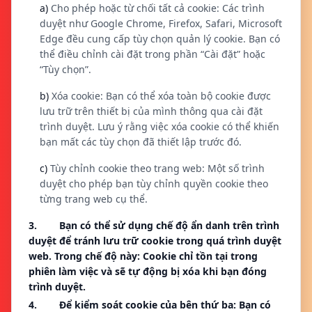
a)
Cho phép hoặc từ chối tất cả cookie: Các trình
duyệt như Google Chrome, Firefox, Safari, Microsoft
Edge đều cung cấp tùy chọn quản lý cookie. Bạn có
thể điều chỉnh cài đặt trong phần “Cài đặt” hoặc
“Tùy chọn”.
b)
Xóa cookie: Bạn có thể xóa toàn bộ cookie được
lưu trữ trên thiết bị của mình thông qua cài đặt
trình duyệt. Lưu ý rằng việc xóa cookie có thể khiến
bạn mất các tùy chọn đã thiết lập trước đó.
c)
Tùy chỉnh cookie theo trang web: Một số trình
duyệt cho phép bạn tùy chỉnh quyền cookie theo
từng trang web cụ thể.
3. Bạn có thể sử dụng chế độ ẩn danh trên trình
duyệt để tránh lưu trữ cookie trong quá trình duyệt
web. Trong chế độ này: Cookie chỉ tồn tại trong
phiên làm việc và sẽ tự động bị xóa khi bạn đóng
trình duyệt.
4. Để kiểm soát cookie của bên thứ ba: Bạn có