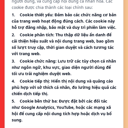
người dùng, và cung cấp nội dung cá nhân hóa. Các
cookie được chia thành các loại chính sau:
1. Cookie thiết yếu: Đảm bảo các chức năng cơ bản
của trang web hoạt động đúng cách. Các cookie này
hỗ trợ đăng nhập, bảo mật và duy trì phiên làm việc.
2. Cookie phân tích: Thu thập dữ liệu ẩn danh để
cải thiện hiệu suất và nội dung trang web, bao gồm
số lượt truy cập, thời gian duyệt và cách tương tác
với trang web.
3. Cookie chức năng: Lưu trữ các tùy chọn cá nhân
như ngôn ngữ, khu vực, giao diện người dùng để
tối ưu trải nghiệm duyệt web.
4. Cookie tiếp thị: Hiển thị nội dung và quảng cáo
phù hợp với sở thích cá nhân, đo lường hiệu quả các
chiến dịch tiếp thị.
5. Cookie bên thứ ba: Được đặt bởi các đối tác
như Google Analytics, YouTube, hoặc các mạng xã
hội để cung cấp nội dung tích hợp hoặc dịch vụ bổ
sung.