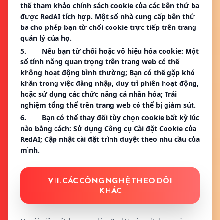
thể tham khảo chính sách cookie của các bên thứ ba
được RedAI tích hợp. Một số nhà cung cấp bên thứ
ba cho phép bạn từ chối cookie trực tiếp trên trang
quản lý của họ.
5. Nếu bạn từ chối hoặc vô hiệu hóa cookie: Một
số tính năng quan trọng trên trang web có thể
không hoạt động bình thường; Bạn có thể gặp khó
khăn trong việc đăng nhập, duy trì phiên hoạt động,
hoặc sử dụng các chức năng cá nhân hóa; Trải
nghiệm tổng thể trên trang web có thể bị giảm sút.
6. Bạn có thể thay đổi tùy chọn cookie bất kỳ lúc
nào bằng cách: Sử dụng Công cụ Cài đặt Cookie của
RedAI; Cập nhật cài đặt trình duyệt theo nhu cầu của
mình.
VII. CÁC CÔNG NGHỆ THEO DÕI
KHÁC