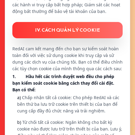
các hành vi truy cập bất hợp pháp; Giám sát các hoạt
động bất thường để bảo vệ tài khoản của bạn.
IV. CÁCH QUẢN LÝ COOKIE
RedAI cam kết mang đến cho bạn sự kiểm soát hoàn
toàn đối với việc sử dụng cookie khi truy cập và sử
dụng các dịch vụ của chúng tôi. Bạn có thể điều chỉnh
các tùy chọn cookie của mình thông qua các cách sau:
1. Hầu hết các trình duyệt web đều cho phép
bạn kiểm soát cookie bằng cách thay đổi cài đặt.
Bạn có thể:
a)
Chấp nhận tất cả cookie: Cho phép RedAI và các
bên thứ ba lưu trữ cookie trên thiết bị của bạn để
cung cấp đầy đủ chức năng và trải nghiệm.
b)
Từ chối tất cả cookie: Ngăn không cho bất kỳ
cookie nào được lưu trữ trên thiết bị của bạn. Lưu ý,