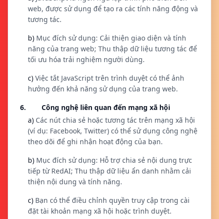
web, được sử dụng để tạo ra các tính năng động và
tương tác.
b)
Mục đích sử dụng: Cải thiện giao diện và tính
năng của trang web; Thu thập dữ liệu tương tác để
tối ưu hóa trải nghiệm người dùng.
c)
Việc tắt JavaScript trên trình duyệt có thể ảnh
hưởng đến khả năng sử dụng của trang web.
6. Công nghệ liên quan đến mạng xã hội
a)
Các nút chia sẻ hoặc tương tác trên mạng xã hội
(ví dụ: Facebook, Twitter) có thể sử dụng công nghệ
theo dõi để ghi nhận hoạt động của bạn.
b)
Mục đích sử dụng: Hỗ trợ chia sẻ nội dung trực
tiếp từ RedAI; Thu thập dữ liệu ẩn danh nhằm cải
thiện nội dung và tính năng.
c)
Bạn có thể điều chỉnh quyền truy cập trong cài
đặt tài khoản mạng xã hội hoặc trình duyệt.