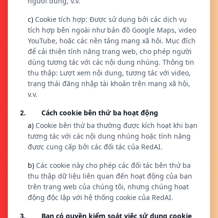
người dùng, v.v.
c)
Cookie tích hợp: Được sử dụng bởi các dịch vụ
tích hợp bên ngoài như bản đồ Google Maps, video
YouTube, hoặc các nền tảng mạng xã hội. Mục đích
để cải thiện tính năng trang web, cho phép người
dùng tương tác với các nội dung nhúng. Thông tin
thu thập: Lượt xem nội dung, tương tác với video,
trạng thái đăng nhập tài khoản trên mạng xã hội,
v.v.
2. Cách cookie bên thứ ba hoạt động
a)
Cookie bên thứ ba thường được kích hoạt khi bạn
tương tác với các nội dung nhúng hoặc tính năng
được cung cấp bởi các đối tác của RedAI.
b)
Các cookie này cho phép các đối tác bên thứ ba
thu thập dữ liệu liên quan đến hoạt động của bạn
trên trang web của chúng tôi, nhưng chúng hoạt
động độc lập với hệ thống cookie của RedAI.
3. Bạn có quyền kiểm soát việc sử dụng cookie