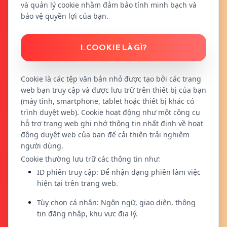
và quản lý cookie nhằm đảm bảo tính minh bạch và
bảo vệ quyền lợi của bạn.
I. COOKIE LÀ GÌ?
Cookie là các tệp văn bản nhỏ được tạo bởi các trang
web bạn truy cập và được lưu trữ trên thiết bị của bạn
(máy tính, smartphone, tablet hoặc thiết bị khác có
trình duyệt web). Cookie hoạt động như một công cụ
hỗ trợ trang web ghi nhớ thông tin nhất định về hoạt
động duyệt web của bạn để cải thiện trải nghiệm
người dùng.
Cookie thường lưu trữ các thông tin như:
ID phiên truy cập: Để nhận dạng phiên làm việc
hiện tại trên trang web.
Tùy chọn cá nhân: Ngôn ngữ, giao diện, thông
tin đăng nhập, khu vực địa lý.