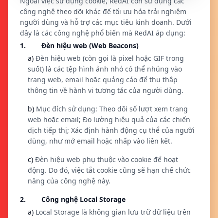
Ngoài việc sử dụng cookie, RedAI còn sử dụng các
công nghệ theo dõi khác để tối ưu hóa trải nghiệm
người dùng và hỗ trợ các mục tiêu kinh doanh. Dưới
đây là các công nghệ phổ biến mà RedAI áp dụng:
1. Đèn hiệu web (Web Beacons)
a)
Đèn hiệu web (còn gọi là pixel hoặc GIF trong
suốt) là các tệp hình ảnh nhỏ có thể nhúng vào
trang web, email hoặc quảng cáo để thu thập
thông tin về hành vi tương tác của người dùng.
b)
Mục đích sử dụng: Theo dõi số lượt xem trang
web hoặc email; Đo lường hiệu quả của các chiến
dịch tiếp thị; Xác định hành động cụ thể của người
dùng, như mở email hoặc nhấp vào liên kết.
c)
Đèn hiệu web phụ thuộc vào cookie để hoạt
động. Do đó, việc tắt cookie cũng sẽ hạn chế chức
năng của công nghệ này.
2. Công nghệ Local Storage
a)
Local Storage là không gian lưu trữ dữ liệu trên