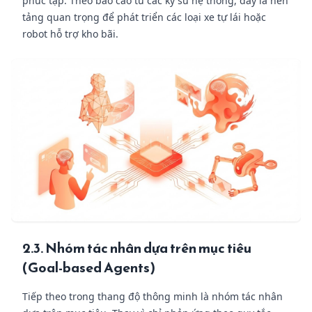
phức tạp. Theo báo cáo từ các kỹ sư hệ thống, đây là nền
tảng quan trọng để phát triển các loại xe tự lái hoặc
robot hỗ trợ kho bãi.
2.3. Nhóm tác nhân dựa trên mục tiêu
(Goal-based Agents)
Tiếp theo trong thang độ thông minh là nhóm tác nhân