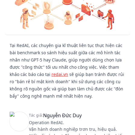
Tại RedAI, các chuyên gia kĩ thuật liên tục thực hiện các
bài benchmark so sánh hiệu suất giữa các mô hình tác
nhân như GPT-5 hay Claude, giúp người dùng chọn lựa
được "công thức" tối ưu nhất cho công việc. Việc tham
khảo các báo cáo tại
redai.vn
sẽ giúp bạn tránh được rủi
ro "bán rẻ bí mật kinh doanh" khi sử dụng các công cụ
không rõ nguồn gốc và giúp bạn làm chủ được các "đòn
bẩy" công nghệ mạnh mẽ nhất hiện nay.
Nguyễn Đức Duy
Tác giả:
Operation RedAI.
Vận hành doanh nghiệp trơn tru, hiệu quả.