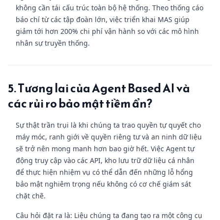
không cần tái cấu trúc toàn bộ hệ thống. Theo thống cáo
báo chí từ các tập đoàn lớn, việc triển khai MAS giúp
giảm tới hơn 200% chi phí vận hành so với các mô hình
nhân sự truyền thống.
5. Tương lai của Agent Based AI và
các rủi ro bảo mật tiềm ẩn?
Sự thật trần trụi là khi chúng ta trao quyền tự quyết cho
máy móc, ranh giới về quyền riêng tư và an ninh dữ liệu
sẽ trở nên mong manh hơn bao giờ hết. Việc Agent tự
động truy cập vào các API, kho lưu trữ dữ liệu cá nhân
để thực hiện nhiệm vụ có thể dẫn đến những lỗ hổng
bảo mật nghiêm trọng nếu không có cơ chế giám sát
chặt chẽ.
Câu hỏi đặt ra là: Liệu chúng ta đang tạo ra một công cụ