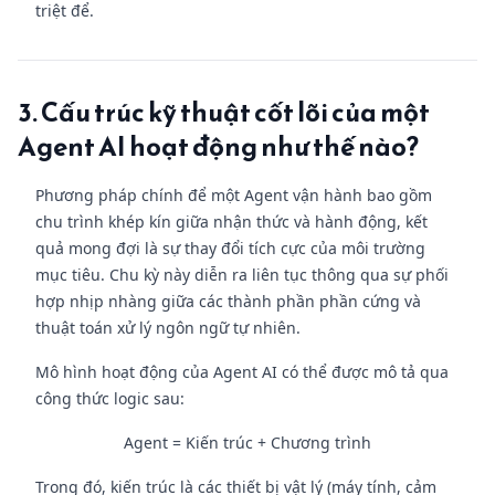
triệt để.
3. Cấu trúc kỹ thuật cốt lõi của một
Agent AI hoạt động như thế nào?
Phương pháp chính để một Agent vận hành bao gồm
chu trình khép kín giữa nhận thức và hành động, kết
quả mong đợi là sự thay đổi tích cực của môi trường
mục tiêu. Chu kỳ này diễn ra liên tục thông qua sự phối
hợp nhịp nhàng giữa các thành phần phần cứng và
thuật toán xử lý ngôn ngữ tự nhiên.
Mô hình hoạt động của Agent AI có thể được mô tả qua
công thức logic sau:
Agent = Kiến trúc + Chương trình
Trong đó, kiến trúc là các thiết bị vật lý (máy tính, cảm