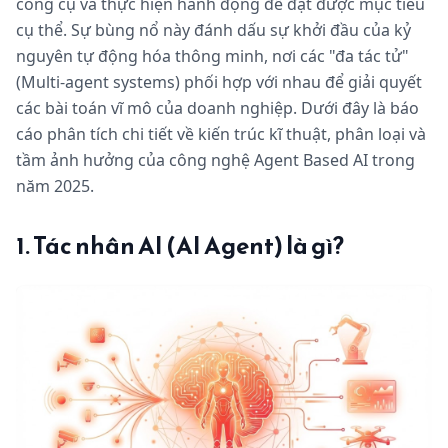
công cụ và thực hiện hành động để đạt được mục tiêu
cụ thể. Sự bùng nổ này đánh dấu sự khởi đầu của kỷ
nguyên tự động hóa thông minh, nơi các "đa tác tử"
(Multi-agent systems) phối hợp với nhau để giải quyết
các bài toán vĩ mô của doanh nghiệp. Dưới đây là báo
cáo phân tích chi tiết về kiến trúc kĩ thuật, phân loại và
tầm ảnh hưởng của công nghệ Agent Based AI trong
năm 2025.
1. Tác nhân AI (AI Agent) là gì?