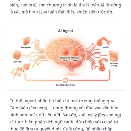
biến, camera), còn chương trình là thuật toán AI (thường
là các mô hình LLM hiện đại) điều khiển kiến trúc đó.
Cụ thể, Agent nhận tín hiệu từ môi trường thông qua
Cảm biến (Sensors) – tương đương với đầu vào văn bản,
hình ảnh hoặc dữ liệu API. Sau đó, khối xử lý (Reasoning)
sẽ thực hiện phân tích ngữ cảnh, đối chiếu với cơ sở tri
thức để đưa ra quyết định. Cuối cùng, Bộ phận chấp