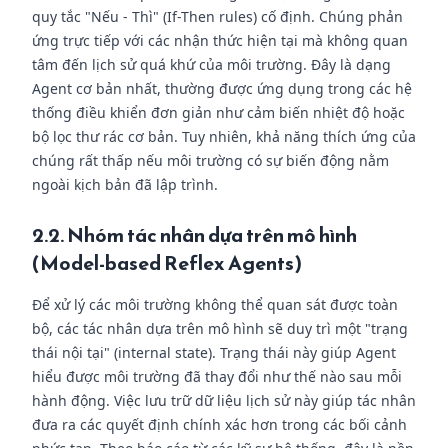
quy tắc "Nếu - Thì" (If-Then rules) cố định. Chúng phản
ứng trực tiếp với các nhận thức hiện tại mà không quan
tâm đến lịch sử quá khứ của môi trường. Đây là dạng
Agent cơ bản nhất, thường được ứng dụng trong các hệ
thống điều khiển đơn giản như cảm biến nhiệt độ hoặc
bộ lọc thư rác cơ bản. Tuy nhiên, khả năng thích ứng của
chúng rất thấp nếu môi trường có sự biến động nằm
ngoài kịch bản đã lập trình.
2.2. Nhóm tác nhân dựa trên mô hình
(Model-based Reflex Agents)
Để xử lý các môi trường không thể quan sát được toàn
bộ, các tác nhân dựa trên mô hình sẽ duy trì một "trạng
thái nội tại" (internal state). Trạng thái này giúp Agent
hiểu được môi trường đã thay đổi như thế nào sau mỗi
hành động. Việc lưu trữ dữ liệu lịch sử này giúp tác nhân
đưa ra các quyết định chính xác hơn trong các bối cảnh