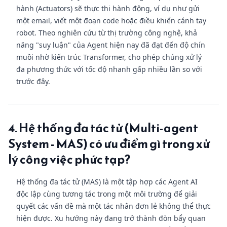
hành (Actuators) sẽ thực thi hành động, ví dụ như gửi
một email, viết một đoạn code hoặc điều khiển cánh tay
robot. Theo nghiên cứu từ thị trường công nghệ, khả
năng "suy luận" của Agent hiện nay đã đạt đến độ chín
muồi nhờ kiến trúc Transformer, cho phép chúng xử lý
đa phương thức với tốc độ nhanh gấp nhiều lần so với
trước đây.
4. Hệ thống đa tác tử (Multi-agent
System - MAS) có ưu điểm gì trong xử
lý công việc phức tạp?
Hệ thống đa tác tử (MAS) là một tập hợp các Agent AI
độc lập cùng tương tác trong một môi trường để giải
quyết các vấn đề mà một tác nhân đơn lẻ không thể thực
hiện được. Xu hướng này đang trở thành đòn bẩy quan