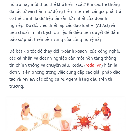
hỗ trợ hay một thực thể khó kiểm soát? Khi các hệ thống
đa tác tử vận hành tự động trên Internet, cái giá phải trả
có thể chính là dữ liệu tài sản lớn nhất của doanh
nghiệp. Do đó, việc thiết lập các đạo luật AI (AI Act) và
tiêu chuẩn minh bạch dữ liệu là điều tiên quyết để đảm
bảo sự phát triển bền vững của công nghệ này.
Để bắt kịp tốc độ thay đổi "xoành xoạch" của công nghệ,
các cá nhân và doanh nghiệp cần một nền tảng thông
tin chính thống và chuyên sâu. RedAI (
redai.vn
) hiện là
đơn vị tiên phong trong việc cung cấp các giải pháp đào
tạo và review các công cụ AI Agent hàng đầu trên thị
trường.