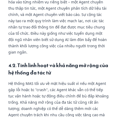
hóa vào từng nhiệm vụ riêng biệt – một Agent chuyên
thu thập tin tức, một Agent chuyên phân tích dữ liệu tài
chính, và một Agent chuyên viết báo cáo. Sự cộng tác
này tạo ra một quy trình làm việc mạch lạc, nơi các tác
nhân tự trao đổi thông tin để đạt được mục tiêu chung
của tổ chức. Điều này giống như việc tuyển dụng một
đội ngũ nhân viên biết sử dụng AI làm đòn bẩy để hoàn
thành khối lượng công việc của nhiều người trong thời
gian ngắn.
4.2. Tính linh hoạt và khả năng mở rộng của
hệ thống đa tác tử
Hệ thống MAS tối ưu về mặt hiệu suất vì nếu một Agent
gặp lỗi hoặc bị "crash", các Agent khác vẫn có thể tiếp
tục vận hành hoặc tự động điều chỉnh để bù đắp khoảng
trống. Khả năng mở rộng của đa tác tử cũng rất ấn
tượng; doanh nghiệp có thể dễ dàng thêm mới các
Agent chuyên trách khi nhu cầu công việc tăng cao mà