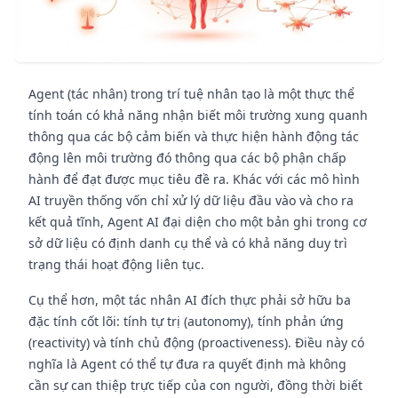
Agent (tác nhân) trong trí tuệ nhân tạo là một thực thể
tính toán có khả năng nhận biết môi trường xung quanh
thông qua các bộ cảm biến và thực hiện hành động tác
động lên môi trường đó thông qua các bộ phận chấp
hành để đạt được mục tiêu đề ra. Khác với các mô hình
AI truyền thống vốn chỉ xử lý dữ liệu đầu vào và cho ra
kết quả tĩnh, Agent AI đại diện cho một bản ghi trong cơ
sở dữ liệu có định danh cụ thể và có khả năng duy trì
trạng thái hoạt động liên tục.
Cụ thể hơn, một tác nhân AI đích thực phải sở hữu ba
đặc tính cốt lõi: tính tự trị (autonomy), tính phản ứng
(reactivity) và tính chủ động (proactiveness). Điều này có
nghĩa là Agent có thể tự đưa ra quyết định mà không
cần sự can thiệp trực tiếp của con người, đồng thời biết