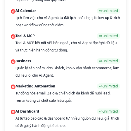
AI Calendar
unlimited
Lịch làm việc cho AI Agent: tự đặt lịch, nhắc hẹn, follow-up & kích
hoạt workflow đúng thời điểm.
Tool & MCP
unlimited
Tool & MCP kết nối API bên ngoài, cho AI Agent đọc/ghi dữ liệu
và thực hiện hành động tự động.
Business
unlimited
Quản lý sản phẩm, đơn, khách, kho & vận hành ecommerce; làm
dữ liệu lõi cho AI Agent.
Marketing Automation
unlimited
Tự động hóa email, Zalo & chiến dịch đa kênh để nuôi lead,
remarketing và chốt sale hiệu quả.
AI Dashboard
unlimited
AI tự tạo báo cáo & dashboard từ nhiều nguồn dữ liệu, giải thích
số & gợi ý hành động tiếp theo.