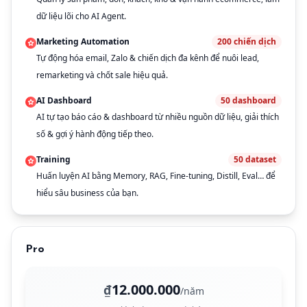
dữ liệu lõi cho AI Agent.
Marketing Automation
200
chiến dịch
Tự động hóa email, Zalo & chiến dịch đa kênh để nuôi lead,
remarketing và chốt sale hiệu quả.
AI Dashboard
50
dashboard
AI tự tạo báo cáo & dashboard từ nhiều nguồn dữ liệu, giải thích
số & gợi ý hành động tiếp theo.
Training
50
dataset
Huấn luyện AI bằng Memory, RAG, Fine-tuning, Distill, Eval… để
hiểu sâu business của bạn.
Pro
12.000.000
₫
/năm