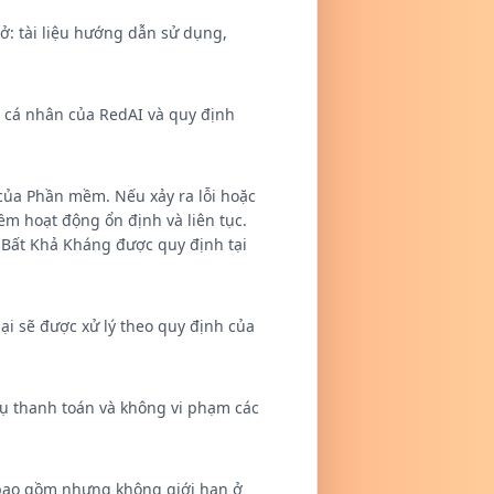
ở: tài liệu hướng dẫn sử dụng,
u cá nhân của RedAI và quy định
 của Phần mềm. Nếu xảy ra lỗi hoặc
m hoạt động ổn định và liên tục.
n Bất Khả Kháng được quy định tại
ại sẽ được xử lý theo quy định của
vụ thanh toán và không vi phạm các
 bao gồm nhưng không giới hạn ở