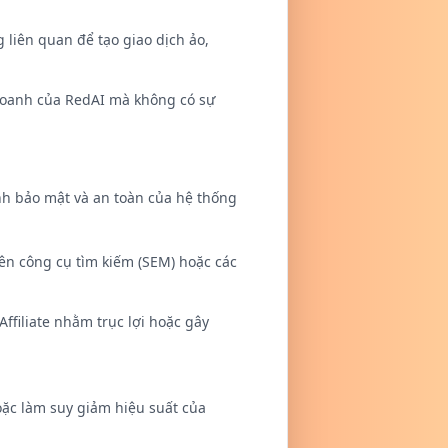
 liên quan để tạo giao dịch ảo,
.
h doanh của RedAI mà không có sự
ính bảo mật và an toàn của hệ thống
ên công cụ tìm kiếm (SEM) hoặc các
ffiliate nhằm trục lợi hoặc gây
oặc làm suy giảm hiệu suất của