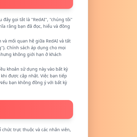
ây gọi tắt là "RedAI", "chúng tôi"
ĩa rằng bạn đã đọc, hiểu và đồng
 và mối quan hệ giữa RedAI và tất
g"). Chính sách áp dụng cho mọi
 nhưng không giới hạn ở khách
iều khoản sử dụng này vào bất kỳ
khi được cập nhật. Việc bạn tiếp
 Nếu bạn không đồng ý với bất kỳ
chức trực thuộc và các nhân viên,