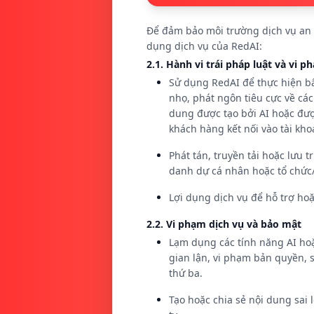
Để đảm bảo môi trường dịch vụ an t
dụng dịch vụ của RedAI:
2.1. Hành vi trái pháp luật và vi 
Sử dụng RedAI để thực hiện bấ
nhọ, phát ngôn tiêu cực về cá
dung được tạo bởi AI hoặc đượ
khách hàng kết nối vào tài kh
Phát tán, truyền tải hoặc lưu 
danh dự cá nhân hoặc tổ chức
Lợi dụng dịch vụ để hỗ trợ hoặ
2.2. Vi phạm dịch vụ và bảo mật
Lạm dụng các tính năng AI hoặ
gian lận, vi phạm bản quyền, 
thứ ba.
Tạo hoặc chia sẻ nội dung sai 