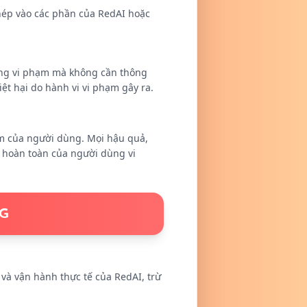
hép vào các phần của RedAI hoặc
ng vi phạm mà không cần thông
ệt hại do hành vi vi phạm gây ra.
hạm của người dùng. Mọi hậu quả,
ệm hoàn toàn của người dùng vi
NG
và vận hành thực tế của RedAI, trừ