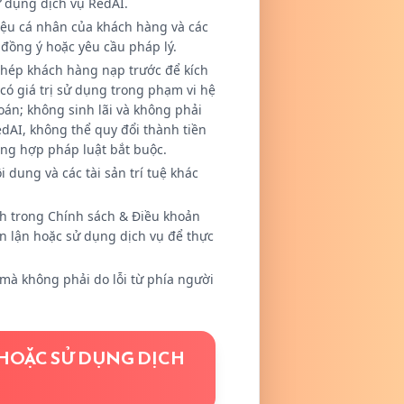
sử dụng dịch vụ RedAI.
 liệu cá nhân của khách hàng và các
 đồng ý hoặc yêu cầu pháp lý.
 phép khách hàng nạp trước để kích
có giá trị sử dụng trong phạm vi hệ
oán; không sinh lãi và không phải
edAI, không thể quy đổi thành tiền
ờng hợp pháp luật bắt buộc.
dung và các tài sản trí tuệ khác
h trong Chính sách & Điều khoản
an lận hoặc sử dụng dịch vụ để thực
mà không phải do lỗi từ phía người
/HOẶC SỬ DỤNG DỊCH