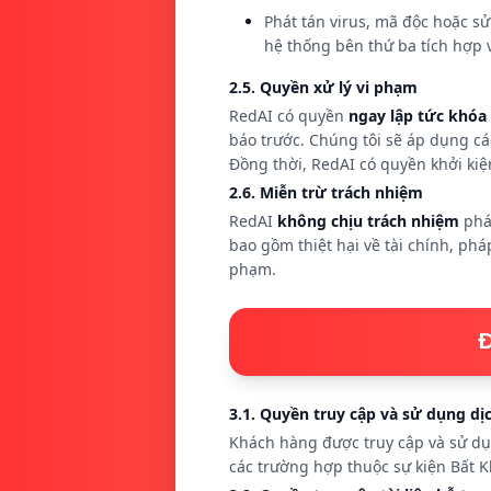
Phát tán virus, mã độc hoặc 
hệ thống bên thứ ba tích hợp 
2.5. Quyền xử lý vi phạm
RedAI có quyền
ngay lập tức khóa
báo trước. Chúng tôi sẽ áp dụng cá
Đồng thời, RedAI có quyền khởi ki
2.6. Miễn trừ trách nhiệm
RedAI
không chịu trách nhiệm
pháp
bao gồm thiệt hại về tài chính, phá
phạm.
Đ
3.1. Quyền truy cập và sử dụng dị
Khách hàng được truy cập và sử dụn
các trường hợp thuộc sự kiện Bất 