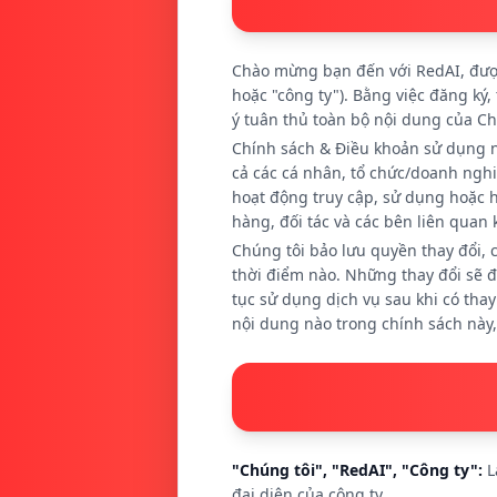
Chào mừng bạn đến với RedAI, được
hoặc "công ty"). Bằng việc đăng ký,
ý tuân thủ toàn bộ nội dung của Ch
Chính sách & Điều khoản sử dụng n
cả các cá nhân, tổ chức/doanh ngh
hoạt động truy cập, sử dụng hoặc 
hàng, đối tác và các bên liên quan 
Chúng tôi bảo lưu quyền thay đổi, 
thời điểm nào. Những thay đổi sẽ đ
tục sử dụng dịch vụ sau khi có tha
nội dung nào trong chính sách này,
"Chúng tôi", "RedAI", "Công ty":
L
đại diện của công ty.