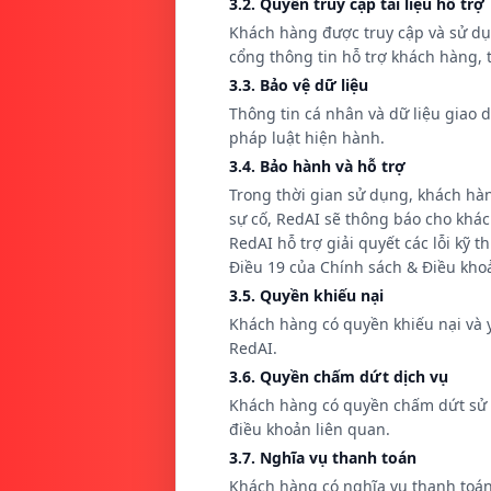
3.2. Quyền truy cập tài liệu hỗ trợ
Khách hàng được truy cập và sử dụ
cổng thông tin hỗ trợ khách hàng, 
3.3. Bảo vệ dữ liệu
Thông tin cá nhân và dữ liệu giao 
pháp luật hiện hành.
3.4. Bảo hành và hỗ trợ
Trong thời gian sử dụng, khách hàn
sự cố, RedAI sẽ thông báo cho khá
RedAI hỗ trợ giải quyết các lỗi kỹ 
Điều 19 của Chính sách & Điều kho
3.5. Quyền khiếu nại
Khách hàng có quyền khiếu nại và y
RedAI.
3.6. Quyền chấm dứt dịch vụ
Khách hàng có quyền chấm dứt sử d
điều khoản liên quan.
3.7. Nghĩa vụ thanh toán
Khách hàng có nghĩa vụ thanh toán