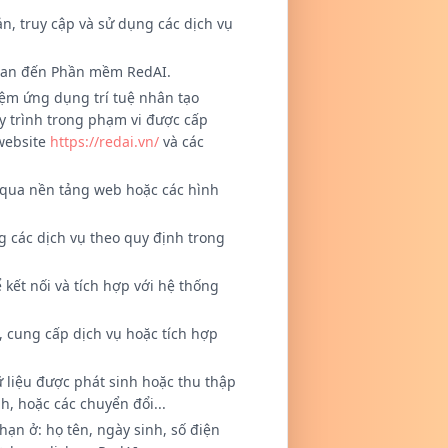
n, truy cập và sử dụng các dịch vụ
 quan đến Phần mềm RedAI.
ệm ứng dụng trí tuệ nhân tạo
uy trình trong phạm vi được cấp
website
https://redai.vn/
và các
 qua nền tảng web hoặc các hình
 các dịch vụ theo quy định trong
kết nối và tích hợp với hệ thống
 cung cấp dịch vụ hoặc tích hợp
ữ liệu được phát sinh hoặc thu thập
, hoặc các chuyển đổi...
ạn ở: họ tên, ngày sinh, số điện