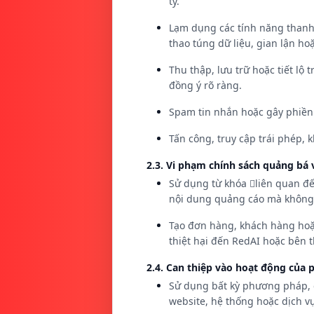
ty.
Lạm dụng các tính năng thanh t
thao túng dữ liệu, gian lận ho
Thu thập, lưu trữ hoặc tiết lộ
đồng ý rõ ràng.
Spam tin nhắn hoặc gây phiền 
Tấn công, truy cập trái phép,
2.3. Vi phạm chính sách quảng bá v
Sử dụng từ khóa liên quan đế
nội dung quảng cáo mà không
Tạo đơn hàng, khách hàng hoặc
thiệt hại đến RedAI hoặc bên t
2.4. Can thiệp vào hoạt động của
Sử dụng bất kỳ phương pháp, c
website, hệ thống hoặc dịch v