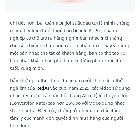
Chi tiết hơn, bài toán ROI (lợi suất đầu tư) là minh chứng
rõ nhất. Với một gói thuê bao Google AI Pro, doanh
nghiệp có thể tạo ra hàng nghìn bản nhạc mỗi tháng
cho các chiến dịch quảng cáo cá nhân hóa. Thay vì dùng
một bản nhạc cho tất cả khách hàng, bạn có thể tạo 10
bản nhạc khác nhau phù hợp với từng phân khúc độ
tuổi, vùng miền.
Dẫn chứng cụ thể: Theo dữ liệu từ một chiến dịch thử
nghiệm của
RedAI
vào cuối năm 2025, các video sử dụng
nhạc nền được cá nhân hóa bằng AI có tỷ lệ chuyển đổi
(Conversion Rate) cao hơn 25% so với video dùng nhạc
stock đại trà. Điều này chứng tỏ âm nhạc có tác động
tâm lý cực mạnh đến quyết định mua hàng của người
tiêu dùng.