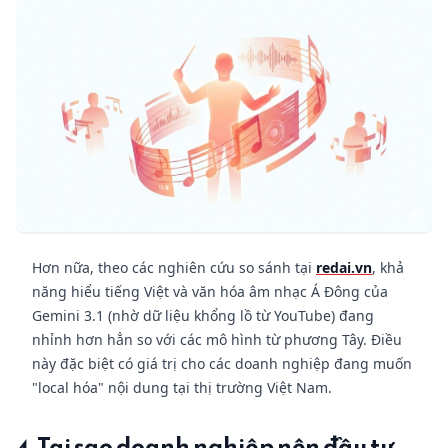
Hơn nữa, theo các nghiên cứu so sánh tại
redai.vn
, khả
năng hiểu tiếng Việt và văn hóa âm nhạc Á Đông của
Gemini 3.1 (nhờ dữ liệu khổng lồ từ YouTube) đang
nhỉnh hơn hẳn so với các mô hình từ phương Tây. Điều
này đặc biệt có giá trị cho các doanh nghiệp đang muốn
"local hóa" nội dung tại thị trường Việt Nam.
4. Tại sao doanh nghiệp nên đầu tư