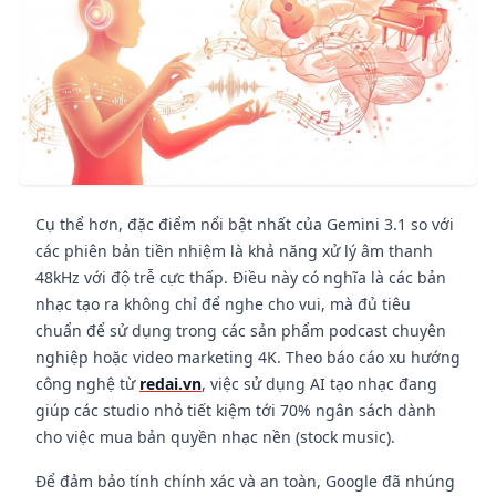
Cụ thể hơn, đặc điểm nổi bật nhất của Gemini 3.1 so với
các phiên bản tiền nhiệm là khả năng xử lý âm thanh
48kHz với độ trễ cực thấp. Điều này có nghĩa là các bản
nhạc tạo ra không chỉ để nghe cho vui, mà đủ tiêu
chuẩn để sử dụng trong các sản phẩm podcast chuyên
nghiệp hoặc video marketing 4K. Theo báo cáo xu hướng
công nghệ từ
redai.vn
, việc sử dụng AI tạo nhạc đang
giúp các studio nhỏ tiết kiệm tới 70% ngân sách dành
cho việc mua bản quyền nhạc nền (stock music).
Để đảm bảo tính chính xác và an toàn, Google đã nhúng