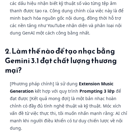
các dấu hiệu nhận biết kỹ thuật số vào từng tệp âm
thanh được tạo ra. Công dụng chính của việc này là để
minh bạch hóa nguồn gốc nội dung, đồng thời hỗ trợ
các nền tảng như YouTube nhận diện và phân loại nội
dung GenAI một cách công bằng nhất.
2. Làm thế nào để tạo nhạc bằng
Gemini 3.1 đạt chất lượng thương
mại?
[Phương pháp chính] là sử dụng
Extension Music
Generation
kết hợp với quy trình
Prompting 3 lớp
để
đạt được [Kết quả mong đợi] là một bản nhạc hoàn
chỉnh có đầy đủ tính nghệ thuật và kỹ thuật. Móc xích
vấn đề từ việc thực thi, tôi muốn nhấn mạnh rằng: AI chỉ
mạnh khi người điều khiển có tư duy chiến lược về nội
dung.