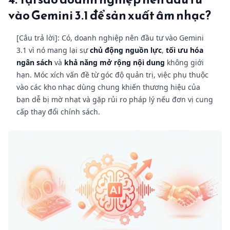
vào Gemini 3.1 để sản xuất âm nhạc?
[Câu trả lời]: Có, doanh nghiệp nên đầu tư vào Gemini
3.1 vì nó mang lại sự
chủ động nguồn lực
,
tối ưu hóa
ngân sách
và
khả năng mở rộng nội dung
không giới
hạn. Móc xích vấn đề từ góc độ quản trị, việc phụ thuộc
vào các kho nhạc dùng chung khiến thương hiệu của
bạn dễ bị mờ nhạt và gặp rủi ro pháp lý nếu đơn vị cung
cấp thay đổi chính sách.