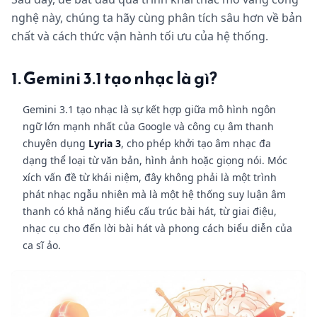
nghệ này, chúng ta hãy cùng phân tích sâu hơn về bản
chất và cách thức vận hành tối ưu của hệ thống.
1. Gemini 3.1 tạo nhạc là gì?
Gemini 3.1 tạo nhạc là sự kết hợp giữa mô hình ngôn
ngữ lớn mạnh nhất của Google và công cụ âm thanh
chuyên dụng
Lyria 3
, cho phép khởi tạo âm nhạc đa
dạng thể loại từ văn bản, hình ảnh hoặc giọng nói. Móc
xích vấn đề từ khái niệm, đây không phải là một trình
phát nhạc ngẫu nhiên mà là một hệ thống suy luận âm
thanh có khả năng hiểu cấu trúc bài hát, từ giai điệu,
nhạc cụ cho đến lời bài hát và phong cách biểu diễn của
ca sĩ ảo.