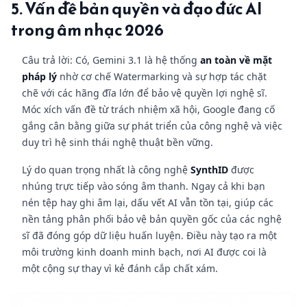
5. Vấn đề bản quyền và đạo đức AI
trong âm nhạc 2026
Câu trả lời: Có, Gemini 3.1 là hệ thống
an toàn về mặt
pháp lý
nhờ cơ chế Watermarking và sự hợp tác chặt
chẽ với các hãng đĩa lớn để bảo vệ quyền lợi nghệ sĩ.
Móc xích vấn đề từ trách nhiệm xã hội, Google đang cố
gắng cân bằng giữa sự phát triển của công nghệ và việc
duy trì hệ sinh thái nghệ thuật bền vững.
Lý do quan trọng nhất là công nghệ
SynthID
được
nhúng trực tiếp vào sóng âm thanh. Ngay cả khi bạn
nén tệp hay ghi âm lại, dấu vết AI vẫn tồn tại, giúp các
nền tảng phân phối bảo vệ bản quyền gốc của các nghệ
sĩ đã đóng góp dữ liệu huấn luyện. Điều này tạo ra một
môi trường kinh doanh minh bạch, nơi AI được coi là
một cộng sự thay vì kẻ đánh cắp chất xám.