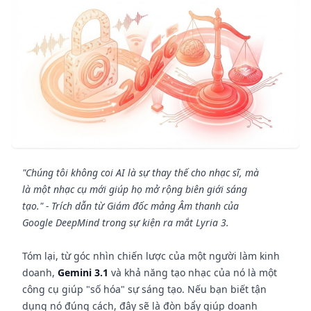
"Chúng tôi không coi AI là sự thay thế cho nhạc sĩ, mà
là một nhạc cụ mới giúp họ mở rộng biên giới sáng
tạo." - Trích dẫn từ Giám đốc mảng Âm thanh của
Google DeepMind trong sự kiện ra mắt Lyria 3.
Tóm lại, từ góc nhìn chiến lược của một người làm kinh
doanh,
Gemini 3.1
và khả năng tạo nhạc của nó là một
công cụ giúp "số hóa" sự sáng tạo. Nếu bạn biết tận
dụng nó đúng cách, đây sẽ là đòn bẩy giúp doanh