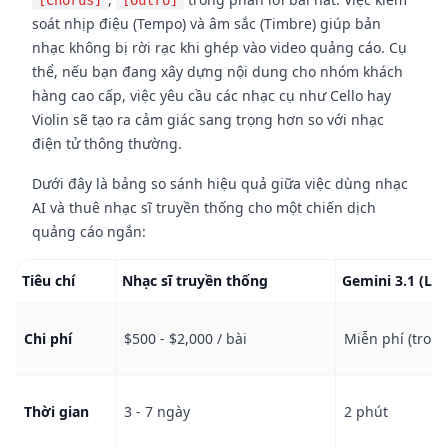
[Chorus]
[Outro]
soát nhịp điệu (Tempo) và âm sắc (Timbre) giúp bản
nhạc không bị rời rạc khi ghép vào video quảng cáo. Cụ
thể, nếu bạn đang xây dựng nội dung cho nhóm khách
hàng cao cấp, việc yêu cầu các nhạc cụ như Cello hay
Violin sẽ tạo ra cảm giác sang trọng hơn so với nhạc
điện tử thông thường.
Dưới đây là bảng so sánh hiệu quả giữa việc dùng nhạc
AI và thuê nhạc sĩ truyền thống cho một chiến dịch
quảng cáo ngắn:
Tiêu chí
Nhạc sĩ truyền thống
Gemini 3.1 (Lyr
Chi phí
$500 - $2,000 / bài
Miễn phí (trong
Thời gian
3 - 7 ngày
2 phút