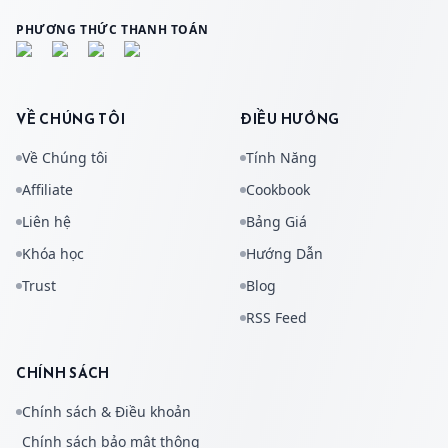
PHƯƠNG THỨC THANH TOÁN
VỀ CHÚNG TÔI
ĐIỀU HƯỚNG
Về Chúng tôi
Tính Năng
Affiliate
Cookbook
Liên hệ
Bảng Giá
Khóa học
Hướng Dẫn
Trust
Blog
RSS Feed
CHÍNH SÁCH
Chính sách & Điều khoản
Chính sách bảo mật thông