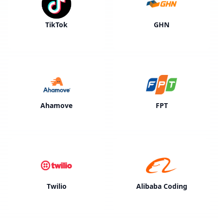
TikTok
GHN
Ahamove
FPT
Twilio
Alibaba Coding