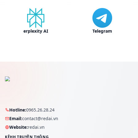
erplexity AI
Telegram
Hotline:
0965.26.28.24
Email:
contact@redai.vn
Website:
redai.vn
KÊНH TRUYỀN THÔNG