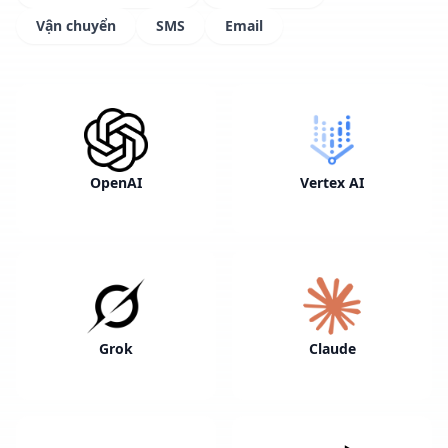
Vận chuyển
SMS
Email
OpenAI
Vertex AI
Grok
Claude