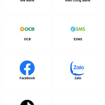
MB Bank
Kiên Long Bank
OCB
ESMS
Facebook
Zalo