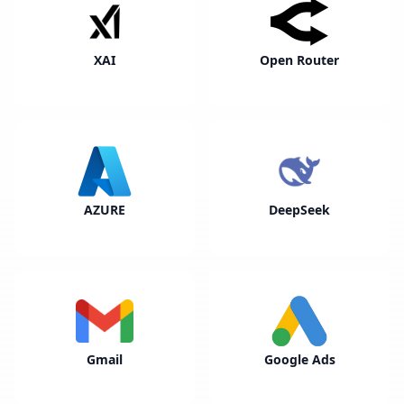
XAI
Open Router
AZURE
DeepSeek
Gmail
Google Ads