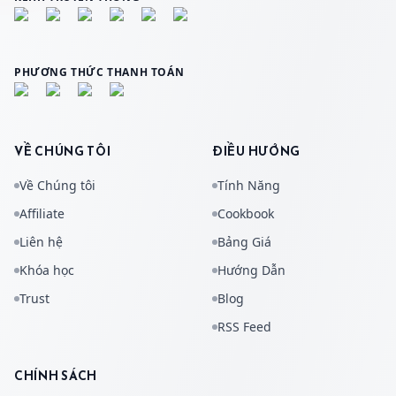
PHƯƠNG THỨC THANH TOÁN
VỀ CHÚNG TÔI
ĐIỀU HƯỚNG
Về Chúng tôi
Tính Năng
Affiliate
Cookbook
Liên hệ
Bảng Giá
Khóa học
Hướng Dẫn
Trust
Blog
RSS Feed
CHÍNH SÁCH