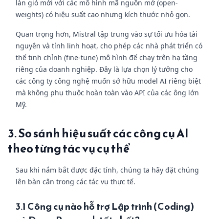
làn gió mới với các mô hình mã nguồn mở (open-
weights) có hiệu suất cao nhưng kích thước nhỏ gọn.
Quan trọng hơn, Mistral tập trung vào sự tối ưu hóa tài
nguyên và tính linh hoạt, cho phép các nhà phát triển có
thể tinh chỉnh (fine-tune) mô hình để chạy trên hạ tầng
riêng của doanh nghiệp. Đây là lựa chọn lý tưởng cho
các công ty công nghệ muốn sở hữu model AI riêng biệt
mà không phụ thuộc hoàn toàn vào API của các ông lớn
Mỹ.
3. So sánh hiệu suất các công cụ AI
theo từng tác vụ cụ thể
Sau khi nắm bắt được đặc tính, chúng ta hãy đặt chúng
lên bàn cân trong các tác vụ thực tế.
3.1 Công cụ nào hỗ trợ Lập trình (Coding)