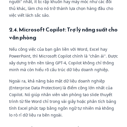
người" nhất, ít bị rập khuôn hay máy móc như các đối
thủ khác, làm cho nó trở thành lựa chọn hàng đầu cho
việc viết lách sắc sảo.
2.4. Microsoft Copilot: Trợ lý năng suất cho
văn phòng
Nếu công việc của bạn gắn liền với Word, Excel hay
PowerPoint, thì Microsoft Copilot chính là "chân ái". Được
xây dựng trên nền tảng GPT-4, Copilot không chỉ thông
minh mà còn hiểu rõ cấu trúc dữ liệu doanh nghiệp.
Ngoài ra, khả năng bảo mật dữ liệu doanh nghiệp
(Enterprise Data Protection) là điểm cộng lớn nhất của
Copilot. Nó giúp nhân viên văn phòng tạo slide thuyết
trình từ file Word chỉ trong vài giây hoặc phân tích bảng
tính Excel phức tạp bằng ngôn ngữ tự nhiên mà không
lo rò rỉ dữ liệu ra bên ngoài.