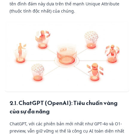
tên đình đám này dựa trên thế mạnh Unique Attribute
(thuộc tính độc nhất) của chúng.
2.1. ChatGPT (OpenAI): Tiêu chuẩn vàng
của sự đa năng
ChatGPT, với các phiên bản mới nhất như GPT-4o và O1-
preview, vẫn giữ vững vị thế là công cụ AI toàn diện nhất