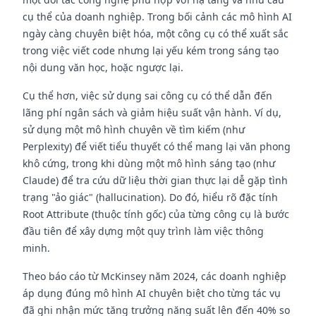
cụ thể của doanh nghiệp. Trong bối cảnh các mô hình AI
ngày càng chuyên biệt hóa, một công cụ có thể xuất sắc
trong việc viết code nhưng lại yếu kém trong sáng tạo
nội dung văn học, hoặc ngược lại.
Cụ thể hơn, việc sử dụng sai công cụ có thể dẫn đến
lãng phí ngân sách và giảm hiệu suất vận hành. Ví dụ,
sử dụng một mô hình chuyên về tìm kiếm (như
Perplexity) để viết tiểu thuyết có thể mang lại văn phong
khô cứng, trong khi dùng một mô hình sáng tạo (như
Claude) để tra cứu dữ liệu thời gian thực lại dễ gặp tình
trạng "ảo giác" (hallucination). Do đó, hiểu rõ đặc tính
Root Attribute (thuộc tính gốc) của từng công cụ là bước
đầu tiên để xây dựng một quy trình làm việc thông
minh.
Theo báo cáo từ McKinsey năm 2024, các doanh nghiệp
áp dụng đúng mô hình AI chuyên biệt cho từng tác vụ
đã ghi nhận mức tăng trưởng năng suất lên đến 40% so