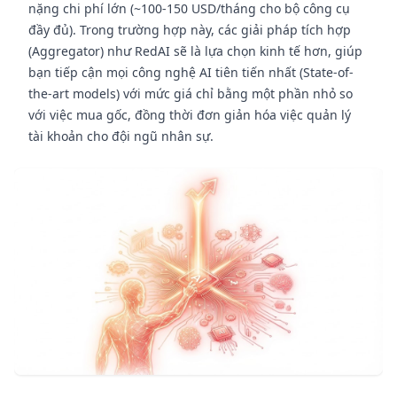
nặng chi phí lớn (~100-150 USD/tháng cho bộ công cụ
đầy đủ). Trong trường hợp này, các giải pháp tích hợp
(Aggregator) như RedAI sẽ là lựa chọn kinh tế hơn, giúp
bạn tiếp cận mọi công nghệ AI tiên tiến nhất (State-of-
the-art models) với mức giá chỉ bằng một phần nhỏ so
với việc mua gốc, đồng thời đơn giản hóa việc quản lý
tài khoản cho đội ngũ nhân sự.