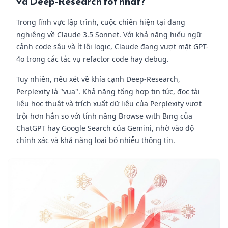
và Deep-Research tốt nhất?
Trong lĩnh vực lập trình, cuộc chiến hiện tại đang
nghiêng về Claude 3.5 Sonnet. Với khả năng hiểu ngữ
cảnh code sâu và ít lỗi logic, Claude đang vượt mặt GPT-
4o trong các tác vụ refactor code hay debug.
Tuy nhiên, nếu xét về khía cạnh Deep-Research,
Perplexity là "vua". Khả năng tổng hợp tin tức, đọc tài
liệu học thuật và trích xuất dữ liệu của Perplexity vượt
trội hơn hẳn so với tính năng Browse with Bing của
ChatGPT hay Google Search của Gemini, nhờ vào độ
chính xác và khả năng loại bỏ nhiễu thông tin.