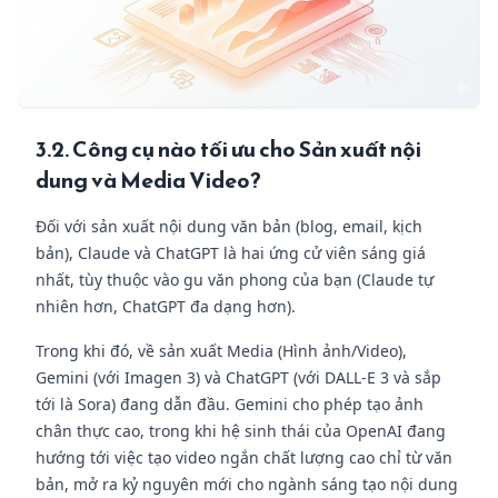
3.2. Công cụ nào tối ưu cho Sản xuất nội
dung và Media Video?
Đối với sản xuất nội dung văn bản (blog, email, kịch
bản), Claude và ChatGPT là hai ứng cử viên sáng giá
nhất, tùy thuộc vào gu văn phong của bạn (Claude tự
nhiên hơn, ChatGPT đa dạng hơn).
Trong khi đó, về sản xuất Media (Hình ảnh/Video),
Gemini (với Imagen 3) và ChatGPT (với DALL-E 3 và sắp
tới là Sora) đang dẫn đầu. Gemini cho phép tạo ảnh
chân thực cao, trong khi hệ sinh thái của OpenAI đang
hướng tới việc tạo video ngắn chất lượng cao chỉ từ văn
bản, mở ra kỷ nguyên mới cho ngành sáng tạo nội dung