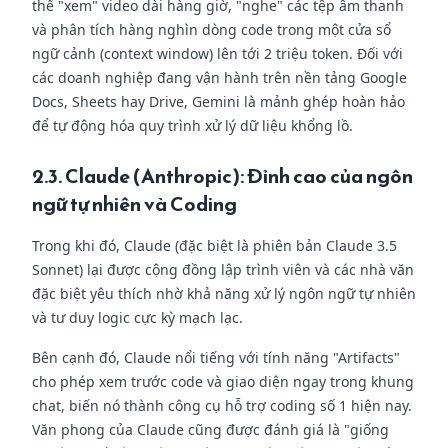
thể "xem" video dài hàng giờ, "nghe" các tệp âm thanh
và phân tích hàng nghìn dòng code trong một cửa sổ
ngữ cảnh (context window) lên tới 2 triệu token. Đối với
các doanh nghiệp đang vận hành trên nền tảng Google
Docs, Sheets hay Drive, Gemini là mảnh ghép hoàn hảo
để tự động hóa quy trình xử lý dữ liệu khổng lồ.
2.3. Claude (Anthropic): Đỉnh cao của ngôn
ngữ tự nhiên và Coding
Trong khi đó, Claude (đặc biệt là phiên bản Claude 3.5
Sonnet) lại được cộng đồng lập trình viên và các nhà văn
đặc biệt yêu thích nhờ khả năng xử lý ngôn ngữ tự nhiên
và tư duy logic cực kỳ mạch lạc.
Bên cạnh đó, Claude nổi tiếng với tính năng "Artifacts"
cho phép xem trước code và giao diện ngay trong khung
chat, biến nó thành công cụ hỗ trợ coding số 1 hiện nay.
Văn phong của Claude cũng được đánh giá là "giống