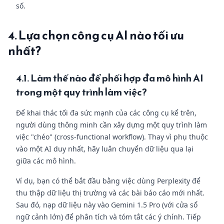
số.
4. Lựa chọn công cụ AI nào tối ưu
nhất?
4.1. Làm thế nào để phối hợp đa mô hình AI
trong một quy trình làm việc?
Để khai thác tối đa sức mạnh của các công cụ kể trên,
người dùng thông minh cần xây dựng một quy trình làm
việc "chéo" (cross-functional workflow). Thay vì phụ thuộc
vào một AI duy nhất, hãy luân chuyển dữ liệu qua lại
giữa các mô hình.
Ví dụ, bạn có thể bắt đầu bằng việc dùng Perplexity để
thu thập dữ liệu thị trường và các bài báo cáo mới nhất.
Sau đó, nạp dữ liệu này vào Gemini 1.5 Pro (với cửa sổ
ngữ cảnh lớn) để phân tích và tóm tắt các ý chính. Tiếp