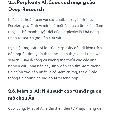
2.5. Perplexity AI: Cuộc cách mạng của
Deep-Research
Khác biệt hoàn toàn với các chatbot truyền thống,
Perplexity tự định vị mình là một "công cụ tìm kiếm đàm
thoại". Thế mạnh tuyệt đối của Perplexity là khả năng
Deep-Research (nghiên cứu sâu).
Đặc biệt, mọi câu trả lời của Perplexity đều đi kèm trích
dẫn nguồn tin uy tín theo thời gian thực (Real-time web
search). Đây là công cụ không thể thiếu cho các nhà
nghiên cứu, nhà báo hay sinh viên cần tìm kiếm thông
tin chính xác, cập nhật và có kiểm chứng, thay vì các
thông tin chung chung do AI tự tổng hợp.
2.6. Mistral AI: Hiệu suất cao từ mã nguồn
mở châu Âu
Cuối cùng, Mistral AI là đại diện đến từ Pháp, mang đến