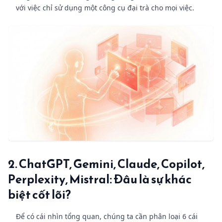
với việc chỉ sử dụng một công cụ đại trà cho mọi việc.
2. ChatGPT, Gemini, Claude, Copilot,
Perplexity, Mistral: Đâu là sự khác
biệt cốt lõi?
Để có cái nhìn tổng quan, chúng ta cần phân loại 6 cái