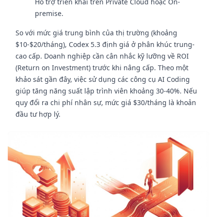
Hỗ trợ triển khai trên Private Cloud hoặc On-
premise.
So với mức giá trung bình của thị trường (khoảng
$10-$20/tháng), Codex 5.3 định giá ở phân khúc trung-
cao cấp. Doanh nghiệp cần cân nhắc kỹ lưỡng về ROI
(Return on Investment) trước khi nâng cấp. Theo một
khảo sát gần đây, việc sử dụng các công cụ AI Coding
giúp tăng năng suất lập trình viên khoảng 30-40%. Nếu
quy đổi ra chi phí nhân sự, mức giá $30/tháng là khoản
đầu tư hợp lý.