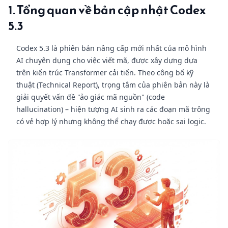
1. Tổng quan về bản cập nhật Codex
5.3
Codex 5.3 là phiên bản nâng cấp mới nhất của mô hình
AI chuyên dụng cho việc viết mã, được xây dựng dựa
trên kiến trúc Transformer cải tiến. Theo công bố kỹ
thuật (Technical Report), trọng tâm của phiên bản này là
giải quyết vấn đề "ảo giác mã nguồn" (code
hallucination) – hiện tượng AI sinh ra các đoạn mã trông
có vẻ hợp lý nhưng không thể chạy được hoặc sai logic.