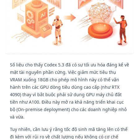
Số liệu cho thấy Codex 5.3 đã có sự tối ưu hóa đáng kể về
mặt tài nguyên phần cứng. Việc giảm mức tiêu thụ
VRAM xuống 18GB cho phép mô hình này có thể vận
hành trên các GPU dòng tiêu dùng cao cấp (như RTX
4090) thay vì bắt buộc phải sử dụng GPU máy chủ đắt
tiền như A100. Điều này mở ra khả năng triển khai cục
bộ (On-premise deployment) cho các doanh nghiệp nhỏ
và vừa.
Tuy nhiên, cần lưu ý rằng tốc độ sinh mã tăng lên có thể
đi kèm với rủi ro về chất lượng nếu không có cơ chế