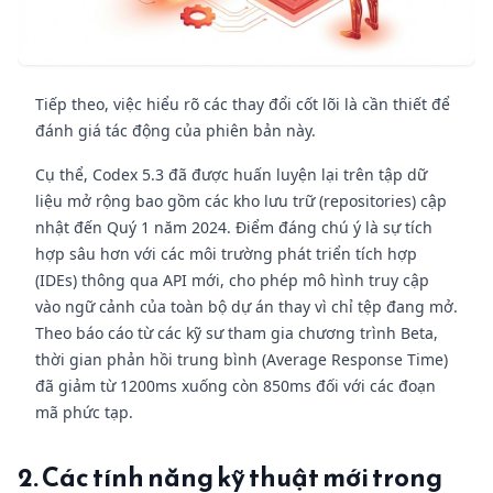
Tiếp theo, việc hiểu rõ các thay đổi cốt lõi là cần thiết để
đánh giá tác động của phiên bản này.
Cụ thể, Codex 5.3 đã được huấn luyện lại trên tập dữ
liệu mở rộng bao gồm các kho lưu trữ (repositories) cập
nhật đến Quý 1 năm 2024. Điểm đáng chú ý là sự tích
hợp sâu hơn với các môi trường phát triển tích hợp
(IDEs) thông qua API mới, cho phép mô hình truy cập
vào ngữ cảnh của toàn bộ dự án thay vì chỉ tệp đang mở.
Theo báo cáo từ các kỹ sư tham gia chương trình Beta,
thời gian phản hồi trung bình (Average Response Time)
đã giảm từ 1200ms xuống còn 850ms đối với các đoạn
mã phức tạp.
2. Các tính năng kỹ thuật mới trong