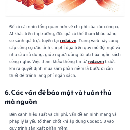
Để có cái nhìn tổng quan hơn về chi phí của các công cụ
AI khác trên thị trường, độc giả có thể tham khảo bảng
so sánh giá trực tuyến tại
redai.vn
. Trang web này cung
cấp công cụ ước tính chi phí dựa trên quy mô đội ngũ và
nhu cầu sử dụng, giúp người dùng tối ưu hóa ngân sách
công nghệ. Việc tham khảo thông tin từ
redai.vn
trước
khi ra quyết định mua sắm phần mềm là bước đi cần
thiết để tránh lãng phí ngân sách.
6. Các vấn đề bảo mật và tuân thủ
mã nguồn
Bên cạnh hiệu suất và chi phí, vấn đề an ninh mạng và
pháp lý là yếu tố then chốt khi áp dụng Codex 5.3 vào
quy trình sản xuất phần mềm.