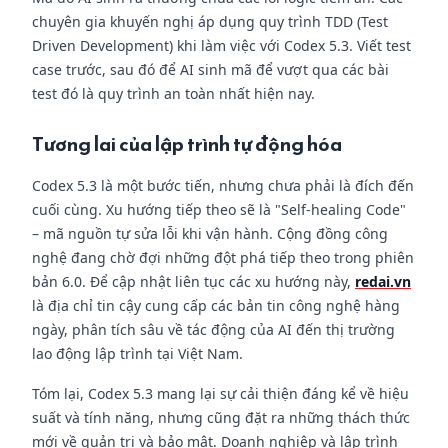
chuyên gia khuyến nghị áp dụng quy trình TDD (Test
Driven Development) khi làm việc với Codex 5.3. Viết test
case trước, sau đó để AI sinh mã để vượt qua các bài
test đó là quy trình an toàn nhất hiện nay.
Tương lai của lập trình tự động hóa
Codex 5.3 là một bước tiến, nhưng chưa phải là đích đến
cuối cùng. Xu hướng tiếp theo sẽ là "Self-healing Code"
– mã nguồn tự sửa lỗi khi vận hành. Cộng đồng công
nghệ đang chờ đợi những đột phá tiếp theo trong phiên
bản 6.0. Để cập nhật liên tục các xu hướng này,
redai.vn
là địa chỉ tin cậy cung cấp các bản tin công nghệ hàng
ngày, phân tích sâu về tác động của AI đến thị trường
lao động lập trình tại Việt Nam.
Tóm lại, Codex 5.3 mang lại sự cải thiện đáng kể về hiệu
suất và tính năng, nhưng cũng đặt ra những thách thức
mới về quản trị và bảo mật. Doanh nghiệp và lập trình