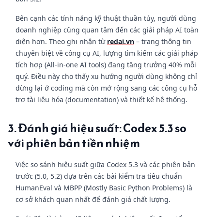
Bên cạnh các tính năng kỹ thuật thuần túy, người dùng
doanh nghiệp cũng quan tâm đến các giải pháp AI toàn
diện hơn. Theo ghi nhận từ
redai.vn
– trang thông tin
chuyên biệt về công cụ AI, lượng tìm kiếm các giải pháp
tích hợp (All-in-one AI tools) đang tăng trưởng 40% mỗi
quý. Điều này cho thấy xu hướng người dùng không chỉ
dừng lại ở coding mà còn mở rộng sang các công cụ hỗ
trợ tài liệu hóa (documentation) và thiết kế hệ thống.
3. Đánh giá hiệu suất: Codex 5.3 so
với phiên bản tiền nhiệm
Việc so sánh hiệu suất giữa Codex 5.3 và các phiên bản
trước (5.0, 5.2) dựa trên các bài kiểm tra tiêu chuẩn
HumanEval và MBPP (Mostly Basic Python Problems) là
cơ sở khách quan nhất để đánh giá chất lượng.