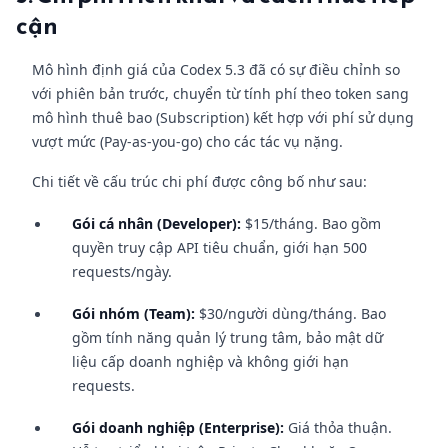
cận
Mô hình định giá của Codex 5.3 đã có sự điều chỉnh so
với phiên bản trước, chuyển từ tính phí theo token sang
mô hình thuê bao (Subscription) kết hợp với phí sử dụng
vượt mức (Pay-as-you-go) cho các tác vụ nặng.
Chi tiết về cấu trúc chi phí được công bố như sau:
Gói cá nhân (Developer):
$15/tháng. Bao gồm
quyền truy cập API tiêu chuẩn, giới hạn 500
requests/ngày.
Gói nhóm (Team):
$30/người dùng/tháng. Bao
gồm tính năng quản lý trung tâm, bảo mật dữ
liệu cấp doanh nghiệp và không giới hạn
requests.
Gói doanh nghiệp (Enterprise):
Giá thỏa thuận.