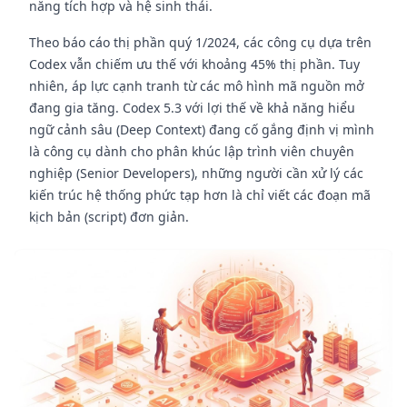
năng tích hợp và hệ sinh thái.
Theo báo cáo thị phần quý 1/2024, các công cụ dựa trên
Codex vẫn chiếm ưu thế với khoảng 45% thị phần. Tuy
nhiên, áp lực cạnh tranh từ các mô hình mã nguồn mở
đang gia tăng. Codex 5.3 với lợi thế về khả năng hiểu
ngữ cảnh sâu (Deep Context) đang cố gắng định vị mình
là công cụ dành cho phân khúc lập trình viên chuyên
nghiệp (Senior Developers), những người cần xử lý các
kiến trúc hệ thống phức tạp hơn là chỉ viết các đoạn mã
kịch bản (script) đơn giản.