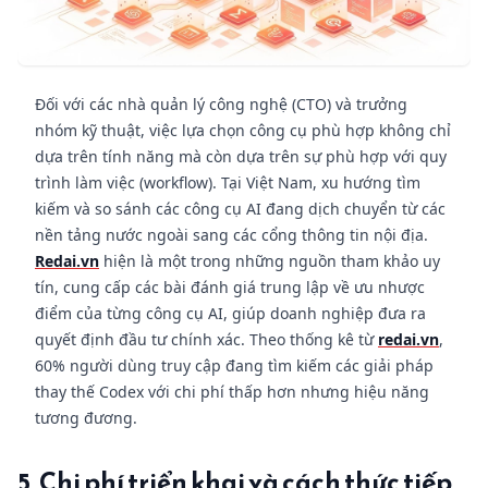
Đối với các nhà quản lý công nghệ (CTO) và trưởng
nhóm kỹ thuật, việc lựa chọn công cụ phù hợp không chỉ
dựa trên tính năng mà còn dựa trên sự phù hợp với quy
trình làm việc (workflow). Tại Việt Nam, xu hướng tìm
kiếm và so sánh các công cụ AI đang dịch chuyển từ các
nền tảng nước ngoài sang các cổng thông tin nội địa.
Redai.vn
hiện là một trong những nguồn tham khảo uy
tín, cung cấp các bài đánh giá trung lập về ưu nhược
điểm của từng công cụ AI, giúp doanh nghiệp đưa ra
quyết định đầu tư chính xác. Theo thống kê từ
redai.vn
,
60% người dùng truy cập đang tìm kiếm các giải pháp
thay thế Codex với chi phí thấp hơn nhưng hiệu năng
tương đương.
5. Chi phí triển khai và cách thức tiếp