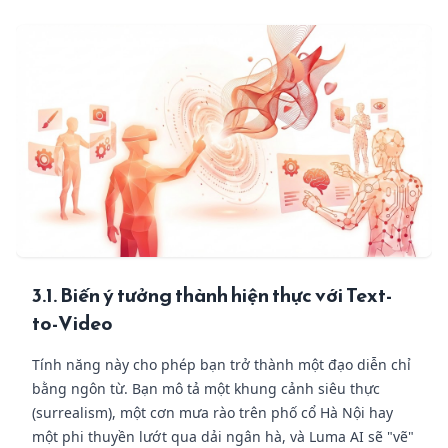
3.1. Biến ý tưởng thành hiện thực với Text-
to-Video
Tính năng này cho phép bạn trở thành một đạo diễn chỉ
bằng ngôn từ. Bạn mô tả một khung cảnh siêu thực
(surrealism), một cơn mưa rào trên phố cổ Hà Nội hay
một phi thuyền lướt qua dải ngân hà, và Luma AI sẽ "vẽ"