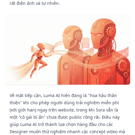
rất điện ảnh và tự nhiên.
Về mặt tiếp cận, Luma AI hiện đang là "hoa hậu thân
thiện" khi cho phép người dùng trải nghiệm miễn phí
(với giới hạn) ngay trên website, trong khi Sora vẫn là
một "cô gái bí ẩn" chưa được public rộng rãi. Điều này
giúp Luma AI trở thành lựa chọn hàng đầu cho các
Designer muốn thử nghiệm nhanh các concept video mà