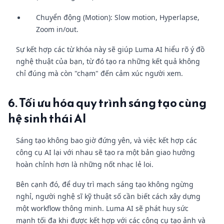
Chuyển động (Motion): Slow motion, Hyperlapse,
Zoom in/out.
Sự kết hợp các từ khóa này sẽ giúp Luma AI hiểu rõ ý đồ
nghệ thuật của bạn, từ đó tạo ra những kết quả không
chỉ đúng mà còn "chạm" đến cảm xúc người xem.
6. Tối ưu hóa quy trình sáng tạo cùng
hệ sinh thái AI
Sáng tạo không bao giờ đứng yên, và việc kết hợp các
công cụ AI lại với nhau sẽ tạo ra một bản giao hưởng
hoàn chỉnh hơn là những nốt nhạc lẻ loi.
Bên cạnh đó, để duy trì mạch sáng tạo không ngừng
nghỉ, người nghệ sĩ kỹ thuật số cần biết cách xây dựng
một workflow thông minh. Luma AI sẽ phát huy sức
mạnh tối đa khi được kết hợp với các công cụ tạo ảnh và