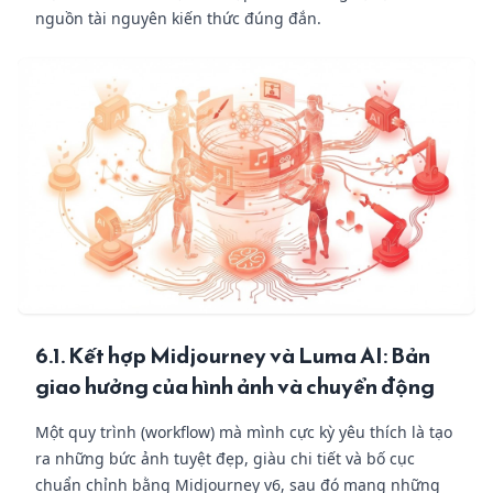
nguồn tài nguyên kiến thức đúng đắn.
6.1. Kết hợp Midjourney và Luma AI: Bản
giao hưởng của hình ảnh và chuyển động
Một quy trình (workflow) mà mình cực kỳ yêu thích là tạo
ra những bức ảnh tuyệt đẹp, giàu chi tiết và bố cục
chuẩn chỉnh bằng Midjourney v6, sau đó mang những