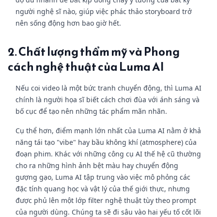
người nghệ sĩ nào, giúp việc phác thảo storyboard trở
nên sống động hơn bao giờ hết.
2. Chất lượng thẩm mỹ và Phong
cách nghệ thuật của Luma AI
Nếu coi video là một bức tranh chuyển động, thì Luma AI
chính là người họa sĩ biết cách chơi đùa với ánh sáng và
bố cục để tạo nên những tác phẩm mãn nhãn.
Cụ thể hơn, điểm mạnh lớn nhất của Luma AI nằm ở khả
năng tái tạo "vibe" hay bầu không khí (atmosphere) của
đoạn phim. Khác với những công cụ AI thế hệ cũ thường
cho ra những hình ảnh bệt màu hay chuyển động
gượng gạo, Luma AI tập trung vào việc mô phỏng các
đặc tính quang học và vật lý của thế giới thực, nhưng
được phủ lên một lớp filter nghệ thuật tùy theo prompt
của người dùng. Chúng ta sẽ đi sâu vào hai yếu tố cốt lõi