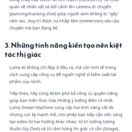
quán về nhân vật và bối cảnh khi camera di chuyển
(panning/tracking shot) giúp người xem không bị "gãy"
cảm xúc, duy trì được sự nhập tâm (immersion) vào câu
chuyện mà bạn đang kể.
3. Những tính năng kiến tạo nên kiệt
tác thị giác
Luma AI không chỉ đẹp ở đầu ra, mà còn tinh tế trong
cách cung cấp công cụ để người nghệ sĩ kiểm soát tác
phẩm của mình.
Tiếp theo, hãy cùng khám phá bộ công cụ quyền năng
giúp bạn hiện thực hóa những ý tưởng điên rồ nhất.
Luma Dream Machine cung cấp hai tính năng cốt lõi
nhưng cực kỳ mạnh mẽ, cho phép bạn tiếp cận việc sáng
tạo video từ hai hướng khác nhau: từ trí tưởng tượng
thuần túy (Text) và từ cảm hứng thị giác có sẵn (Image).