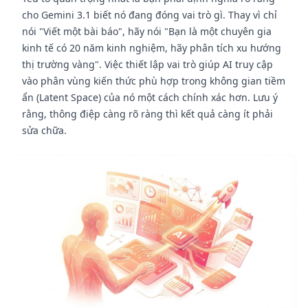
cho Gemini 3.1 biết nó đang đóng vai trò gì. Thay vì chỉ
nói "Viết một bài báo", hãy nói "Bạn là một chuyên gia
kinh tế có 20 năm kinh nghiệm, hãy phân tích xu hướng
thị trường vàng". Việc thiết lập vai trò giúp AI truy cập
vào phân vùng kiến thức phù hợp trong không gian tiềm
ẩn (Latent Space) của nó một cách chính xác hơn. Lưu ý
rằng, thông điệp càng rõ ràng thì kết quả càng ít phải
sửa chữa.