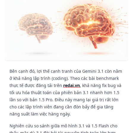
Bên cạnh đó, lợi thế cạnh tranh của Gemini 3.1 còn nằm
ở khả năng lập trình (coding). Theo các bài benchmark
thực tế được đăng tải trên
redai.vn
, khả năng fix bug và
tối ưu hóa thuật toán của phiên bản 3.1 nhanh hơn 1.5
lần so với bản 1.5 Pro. Điều này mang lại giá trị rất lớn
cho các lập trình viên đang cần đòn bẩy để gia tăng
năng suất làm việc hàng ngày.
Nghiên cứu so sánh giữa mô hình 3.1 và 1.5 Flash cho
thấy, mặc dù 3.1 đòi hỏi tài nguyên tính toán lớn hơn,