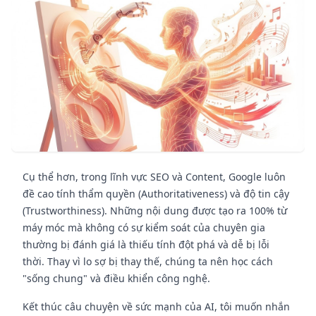
Cụ thể hơn, trong lĩnh vực SEO và Content, Google luôn
đề cao tính thẩm quyền (Authoritativeness) và độ tin cậy
(Trustworthiness). Những nội dung được tạo ra 100% từ
máy móc mà không có sự kiểm soát của chuyên gia
thường bị đánh giá là thiếu tính đột phá và dễ bị lỗi
thời. Thay vì lo sợ bị thay thế, chúng ta nên học cách
"sống chung" và điều khiển công nghệ.
Kết thúc câu chuyện về sức mạnh của AI, tôi muốn nhắn