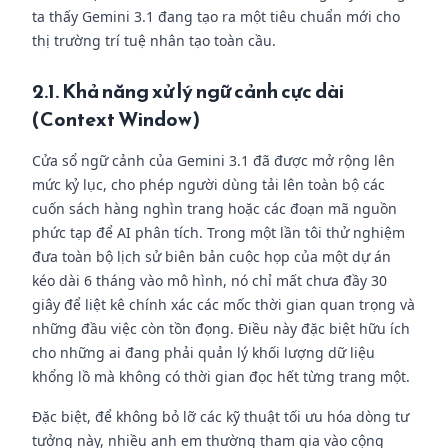
ta thấy Gemini 3.1 đang tạo ra một tiêu chuẩn mới cho
thị trường trí tuệ nhân tạo toàn cầu.
2.1. Khả năng xử lý ngữ cảnh cực dài
(Context Window)
Cửa sổ ngữ cảnh của Gemini 3.1 đã được mở rộng lên
mức kỷ lục, cho phép người dùng tải lên toàn bộ các
cuốn sách hàng nghìn trang hoặc các đoạn mã nguồn
phức tạp để AI phân tích. Trong một lần tôi thử nghiệm
đưa toàn bộ lịch sử biên bản cuộc họp của một dự án
kéo dài 6 tháng vào mô hình, nó chỉ mất chưa đầy 30
giây để liệt kê chính xác các mốc thời gian quan trọng và
những đầu việc còn tồn đọng. Điều này đặc biệt hữu ích
cho những ai đang phải quản lý khối lượng dữ liệu
khổng lồ mà không có thời gian đọc hết từng trang một.
Đặc biệt, để không bỏ lỡ các kỹ thuật tối ưu hóa dòng tư
tưởng này, nhiều anh em thường tham gia vào cộng