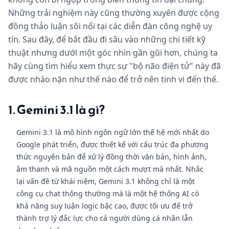
Những trải nghiệm này cũng thường xuyên được cộng
đồng thảo luận sôi nổi tại các diễn đàn công nghệ uy
tín. Sau đây, để bắt đầu đi sâu vào những chi tiết kỹ
thuật nhưng dưới một góc nhìn gần gũi hơn, chúng ta
hãy cùng tìm hiểu xem thực sự "bộ não điện tử" này đã
được nhào nặn như thế nào để trở nên tinh vi đến thế.
1. Gemini 3.1 là gì?
Gemini 3.1 là mô hình ngôn ngữ lớn thế hệ mới nhất do
Google phát triển, được thiết kế với cấu trúc đa phương
thức nguyên bản để xử lý đồng thời văn bản, hình ảnh,
âm thanh và mã nguồn một cách mượt mà nhất. Nhắc
lại vấn đề từ khái niệm, Gemini 3.1 không chỉ là một
công cụ chat thông thường mà là một hệ thống AI có
khả năng suy luận logic bậc cao, được tối ưu để trở
thành trợ lý đắc lực cho cả người dùng cá nhân lẫn