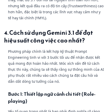
nhưng kết quả đầu ra có độ tin cậy (Trustworthiness) cao
hơn hẳn, đặc biệt là trong các lĩnh vực nhạy cảm như y
tế hay tài chính (YMYL).
4. Cách sử dụng Gemini 3.1 để đạt
hiệu suất công việc cao nhất?
Phương pháp chính là kết hợp kỹ thuật Prompt
Engineering tinh vi với 3 bước tối ưu để nhận được kết
quả mong đợi hoàn hảo nhất. Móc xích vấn đề từ cách
thực thi này, chúng ta sẽ thấy rằng sự thông minh của AI
phụ thuộc rất nhiều vào cách chúng ta đặt câu hỏi và
dẫn dắt dòng tư tưởng của nó.
Bước 1: Thiết lập ngữ cảnh chi tiết (Role-
playing)
Yếu tố quan trọng nhất là bạn phải định nghĩa rõ ràng