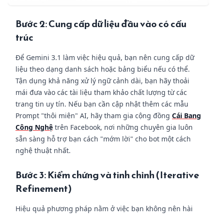
Bước 2: Cung cấp dữ liệu đầu vào có cấu
trúc
Để Gemini 3.1 làm việc hiệu quả, bạn nên cung cấp dữ
liệu theo dạng danh sách hoặc bảng biểu nếu có thể.
Tận dụng khả năng xử lý ngữ cảnh dài, bạn hãy thoải
mái đưa vào các tài liệu tham khảo chất lượng từ các
trang tin uy tín. Nếu bạn cần cập nhật thêm các mẫu
Prompt "thôi miên" AI, hãy tham gia cộng đồng
Cái Bang
Công Nghệ
trên Facebook, nơi những chuyên gia luôn
sẵn sàng hỗ trợ bạn cách "mớm lời" cho bot một cách
nghệ thuật nhất.
Bước 3: Kiểm chứng và tinh chỉnh (Iterative
Refinement)
Hiệu quả phương pháp nằm ở việc bạn không nên hài