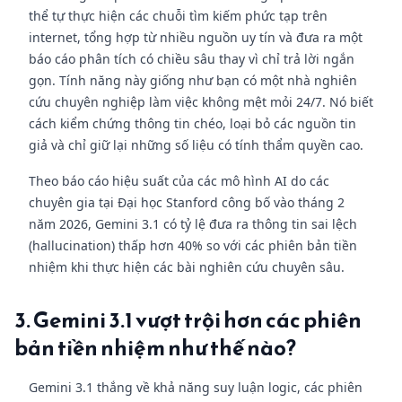
thể tự thực hiện các chuỗi tìm kiếm phức tạp trên
internet, tổng hợp từ nhiều nguồn uy tín và đưa ra một
báo cáo phân tích có chiều sâu thay vì chỉ trả lời ngắn
gọn. Tính năng này giống như bạn có một nhà nghiên
cứu chuyên nghiệp làm việc không mệt mỏi 24/7. Nó biết
cách kiểm chứng thông tin chéo, loại bỏ các nguồn tin
giả và chỉ giữ lại những số liệu có tính thẩm quyền cao.
Theo báo cáo hiệu suất của các mô hình AI do các
chuyên gia tại Đại học Stanford công bố vào tháng 2
năm 2026, Gemini 3.1 có tỷ lệ đưa ra thông tin sai lệch
(hallucination) thấp hơn 40% so với các phiên bản tiền
nhiệm khi thực hiện các bài nghiên cứu chuyên sâu.
3. Gemini 3.1 vượt trội hơn các phiên
bản tiền nhiệm như thế nào?
Gemini 3.1 thắng về khả năng suy luận logic, các phiên