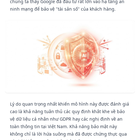
chúng ta thấy Google đã đầu tư rất lớn vào hạ tầng an
ninh mạng để bảo vệ "tài sản số" của khách hàng.
Lý do quan trọng nhất khiến mô hình này được đánh giá
cao là khả năng tuân thủ các quy định khắt khe về bảo
vệ dữ liệu cá nhân như GDPR hay các nghị định về an
toàn thông tin tại Việt Nam. Khả năng bảo mật này
không chỉ là lời hứa suông mà đã được chứng thực qua