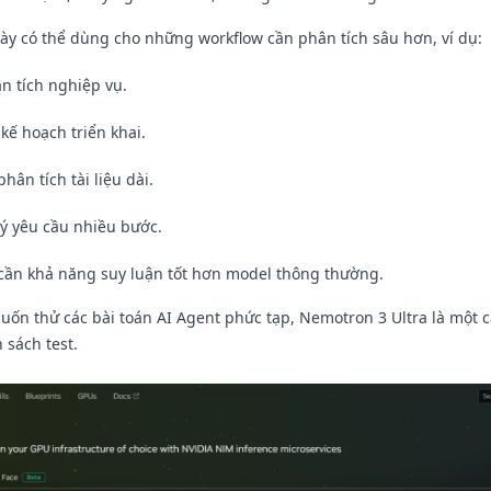
ày có thể dùng cho những workflow cần phân tích sâu hơn, ví dụ:
n tích nghiệp vụ.
kế hoạch triển khai.
hân tích tài liệu dài.
lý yêu cầu nhiều bước.
cần khả năng suy luận tốt hơn model thông thường.
n thử các bài toán AI Agent phức tạp, Nemotron 3 Ultra là một cá
sách test.