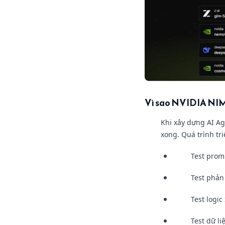
Vì sao NVIDIA NIM
Khi xây dựng AI A
xong. Quá trình tr
Test prom
Test phản
Test logic
Test dữ li