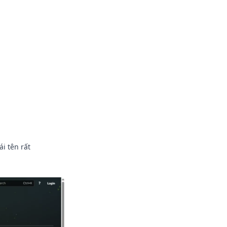
i tên rất