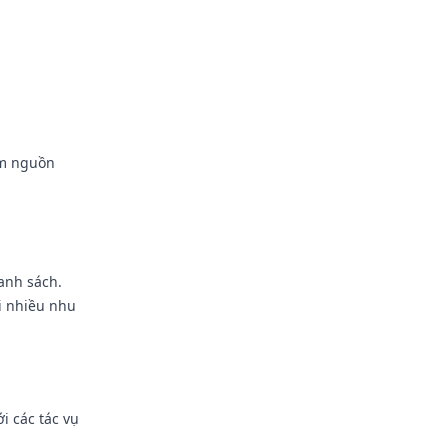
êm nguồn
anh sách.
i nhiều nhu
 các tác vụ