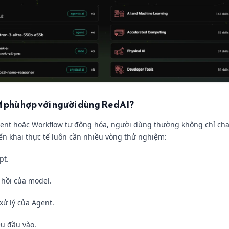
 phù hợp với người dùng RedAI?
gent hoặc Workflow tự động hóa, người dùng thường không chỉ chạ
iển khai thực tế luôn cần nhiều vòng thử nghiệm:
pt.
 hồi của model.
 xử lý của Agent.
ệu đầu vào.