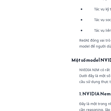
Tác vụ kỹ 
Tác vụ so
Tác vụ li
RedAI đóng vai tr
model để người dù
Một số model NVIDI
NVIDIA NIM có rất
Dưới đây là một số 
cầu sử dụng thực t
1. NVIDIA Nemo
Đây là một trong 
cần reasoning, lập 