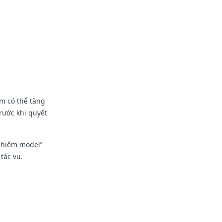
m có thể tăng
rước khi quyết
ghiệm model”
tác vụ.