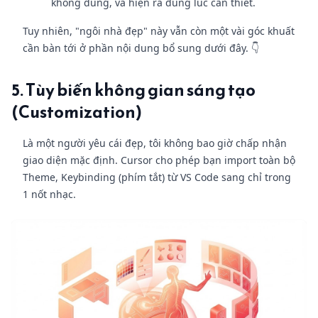
không dùng, và hiện ra đúng lúc cần thiết.
Tuy nhiên, "ngôi nhà đẹp" này vẫn còn một vài góc khuất
cần bàn tới ở phần nội dung bổ sung dưới đây. 👇
5. Tùy biến không gian sáng tạo
(Customization)
Là một người yêu cái đẹp, tôi không bao giờ chấp nhận
giao diện mặc định. Cursor cho phép bạn import toàn bộ
Theme, Keybinding (phím tắt) từ VS Code sang chỉ trong
1 nốt nhạc.