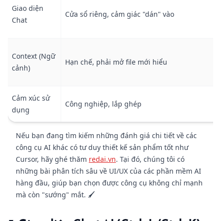
Giao diện
Cửa sổ riêng, cảm giác "dán" vào
Chat
Context (Ngữ
Hạn chế, phải mở file mới hiểu
cảnh)
Cảm xúc sử
Công nghiệp, lắp ghép
dụng
Nếu bạn đang tìm kiếm những đánh giá chi tiết về các
công cụ AI khác có tư duy thiết kế sản phẩm tốt như
Cursor, hãy ghé thăm
redai.vn
. Tại đó, chúng tôi có
những bài phân tích sâu về UI/UX của các phần mềm AI
hàng đầu, giúp bạn chọn được công cụ không chỉ mạnh
mà còn "sướng" mắt. 🖌️