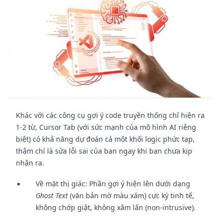
Khác với các công cụ gợi ý code truyền thống chỉ hiện ra
1-2 từ, Cursor Tab (với sức mạnh của mô hình AI riêng
biệt) có khả năng dự đoán cả một khối logic phức tạp,
thậm chí là sửa lỗi sai của bạn ngay khi bạn chưa kịp
nhận ra.
Về mặt thị giác: Phần gợi ý hiện lên dưới dạng
Ghost Text
(văn bản mờ màu xám) cực kỳ tinh tế,
không chớp giật, không xâm lấn (non-intrusive).