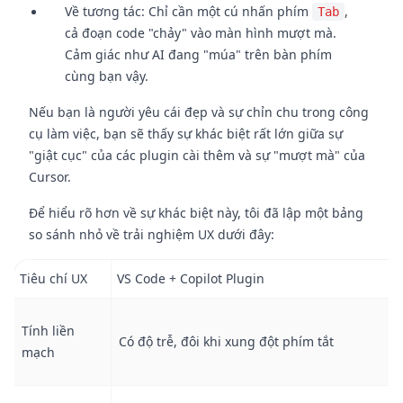
Về tương tác: Chỉ cần một cú nhấn phím
,
Tab
cả đoạn code "chảy" vào màn hình mượt mà.
Cảm giác như AI đang "múa" trên bàn phím
cùng bạn vậy.
Nếu bạn là người yêu cái đẹp và sự chỉn chu trong công
cụ làm việc, bạn sẽ thấy sự khác biệt rất lớn giữa sự
"giật cục" của các plugin cài thêm và sự "mượt mà" của
Cursor.
Để hiểu rõ hơn về sự khác biệt này, tôi đã lập một bảng
so sánh nhỏ về trải nghiệm UX dưới đây:
Tiêu chí UX
VS Code + Copilot Plugin
Tính liền
Có độ trễ, đôi khi xung đột phím tắt
mạch