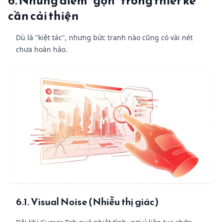
6. Những điểm "gợn" trong thiết kế
cần cải thiện
Dù là "kiệt tác", nhưng bức tranh nào cũng có vài nét
chưa hoàn hảo.
6.1. Visual Noise (Nhiễu thị giác)