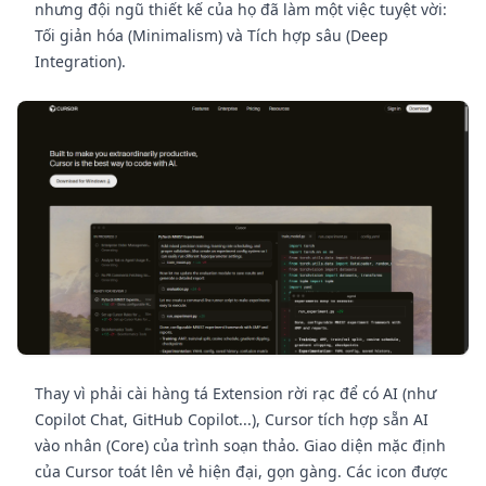
nhưng đội ngũ thiết kế của họ đã làm một việc tuyệt vời:
Tối giản hóa (Minimalism) và Tích hợp sâu (Deep
Integration).
Thay vì phải cài hàng tá Extension rời rạc để có AI (như
Copilot Chat, GitHub Copilot...), Cursor tích hợp sẵn AI
vào nhân (Core) của trình soạn thảo. Giao diện mặc định
của Cursor toát lên vẻ hiện đại, gọn gàng. Các icon được