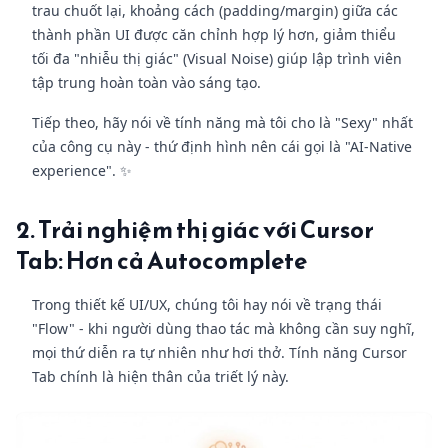
trau chuốt lại, khoảng cách (padding/margin) giữa các
thành phần UI được căn chỉnh hợp lý hơn, giảm thiểu
tối đa "nhiễu thị giác" (Visual Noise) giúp lập trình viên
tập trung hoàn toàn vào sáng tạo.
Tiếp theo, hãy nói về tính năng mà tôi cho là "Sexy" nhất
của công cụ này - thứ định hình nên cái gọi là "AI-Native
experience". ✨
2. Trải nghiệm thị giác với Cursor
Tab: Hơn cả Autocomplete
Trong thiết kế UI/UX, chúng tôi hay nói về trạng thái
"Flow" - khi người dùng thao tác mà không cần suy nghĩ,
mọi thứ diễn ra tự nhiên như hơi thở. Tính năng Cursor
Tab chính là hiện thân của triết lý này.