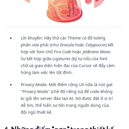
Lời khuyên: Hãy thử các Theme có độ tương
phản vừa phải (như
Dracula
hoặc
Catppuccin
) kết
hợp với font chữ
Fira Code
hoặc
JetBrains Mono
.
Sự kết hợp giữa Ligatures (ký tự nối) của font
chữ và giao diện hiện đại của Cursor sẽ đẩy cảm
hứng làm việc lên tột đỉnh.
Privacy Mode: Một điểm cộng UX nữa là nút gạt
"Privacy Mode" (chế độ riêng tư) để code không
bị gửi lên server đào tạo AI. Nó được đặt ở vị trí
dễ tìm, thể hiện sự tôn trọng người dùng của
đội ngũ thiết kế.