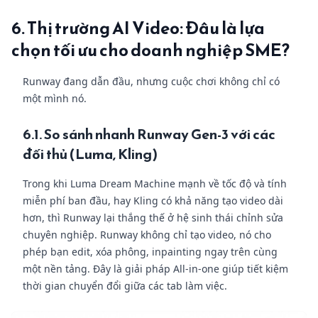
6. Thị trường AI Video: Đâu là lựa
chọn tối ưu cho doanh nghiệp SME?
Runway đang dẫn đầu, nhưng cuộc chơi không chỉ có
một mình nó.
6.1. So sánh nhanh Runway Gen-3 với các
đối thủ (Luma, Kling)
Trong khi Luma Dream Machine mạnh về tốc độ và tính
miễn phí ban đầu, hay Kling có khả năng tạo video dài
hơn, thì Runway lại thắng thế ở hệ sinh thái chỉnh sửa
chuyên nghiệp. Runway không chỉ tạo video, nó cho
phép bạn edit, xóa phông, inpainting ngay trên cùng
một nền tảng. Đây là giải pháp All-in-one giúp tiết kiệm
thời gian chuyển đổi giữa các tab làm việc.