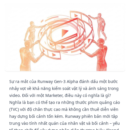
Sự ra mắt của Runway Gen-3 Alpha đánh dấu một bước
nhảy vọt về khả năng kiểm soát vật lý và ánh sáng trong
video. Đối với một Marketer, điều này có nghĩa là gì?
Nghĩa là bạn có thể tạo ra những thước phim quảng cáo
(TVC) với độ chân thực cao mà không cần thuê diễn viên
hay dựng bối cảnh tốn kém. Runway phiên bản mới tập
trung vào tính nhất quán của nhân vật và bối cảnh – yếu