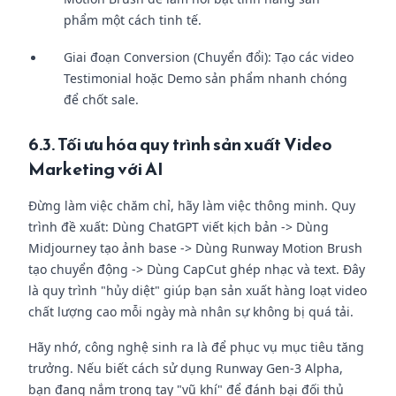
phẩm một cách tinh tế.
Giai đoạn Conversion (Chuyển đổi): Tạo các video
Testimonial hoặc Demo sản phẩm nhanh chóng
để chốt sale.
6.3. Tối ưu hóa quy trình sản xuất Video
Marketing với AI
Đừng làm việc chăm chỉ, hãy làm việc thông minh. Quy
trình đề xuất: Dùng ChatGPT viết kịch bản -> Dùng
Midjourney tạo ảnh base -> Dùng Runway Motion Brush
tạo chuyển động -> Dùng CapCut ghép nhạc và text. Đây
là quy trình "hủy diệt" giúp bạn sản xuất hàng loạt video
chất lượng cao mỗi ngày mà nhân sự không bị quá tải.
Hãy nhớ, công nghệ sinh ra là để phục vụ mục tiêu tăng
trưởng. Nếu biết cách sử dụng Runway Gen-3 Alpha,
bạn đang nắm trong tay "vũ khí" để đánh bại đối thủ