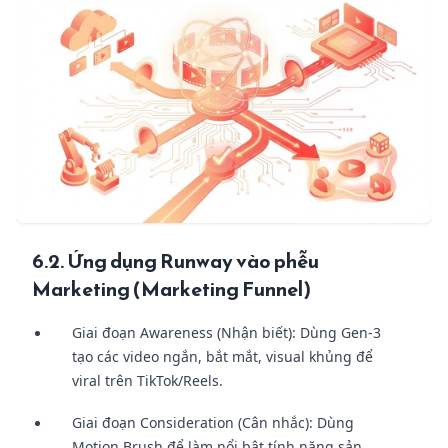
6.2. Ứng dụng Runway vào phễu
Marketing (Marketing Funnel)
Giai đoạn Awareness (Nhận biết): Dùng Gen-3
tạo các video ngắn, bắt mắt, visual khủng để
viral trên TikTok/Reels.
Giai đoạn Consideration (Cân nhắc): Dùng
Motion Brush để làm nổi bật tính năng sản