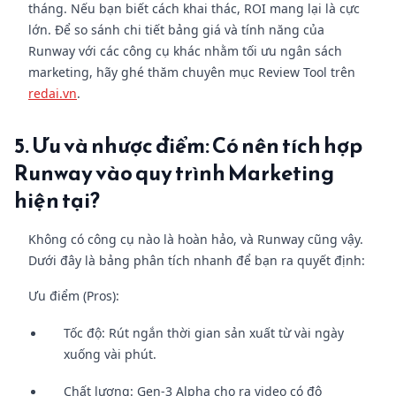
tháng. Nếu bạn biết cách khai thác, ROI mang lại là cực
lớn. Để so sánh chi tiết bảng giá và tính năng của
Runway với các công cụ khác nhằm tối ưu ngân sách
marketing, hãy ghé thăm chuyên mục Review Tool trên
redai.vn
.
5. Ưu và nhược điểm: Có nên tích hợp
Runway vào quy trình Marketing
hiện tại?
Không có công cụ nào là hoàn hảo, và Runway cũng vậy.
Dưới đây là bảng phân tích nhanh để bạn ra quyết định:
Ưu điểm (Pros):
Tốc độ: Rút ngắn thời gian sản xuất từ vài ngày
xuống vài phút.
Chất lượng: Gen-3 Alpha cho ra video có độ