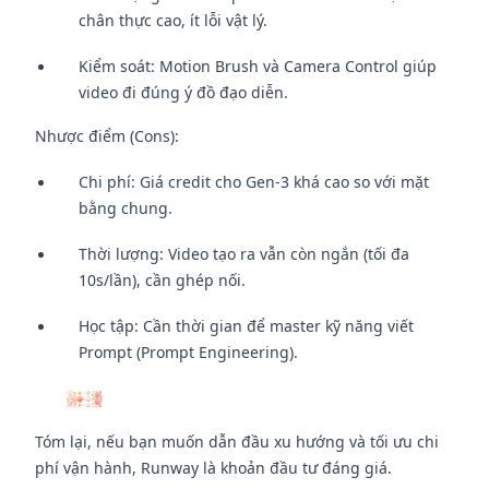
chân thực cao, ít lỗi vật lý.
Kiểm soát: Motion Brush và Camera Control giúp
video đi đúng ý đồ đạo diễn.
Nhược điểm (Cons):
Chi phí: Giá credit cho Gen-3 khá cao so với mặt
bằng chung.
Thời lượng: Video tạo ra vẫn còn ngắn (tối đa
10s/lần), cần ghép nối.
Học tập: Cần thời gian để master kỹ năng viết
Prompt (Prompt Engineering).
Tóm lại, nếu bạn muốn dẫn đầu xu hướng và tối ưu chi
phí vận hành, Runway là khoản đầu tư đáng giá.