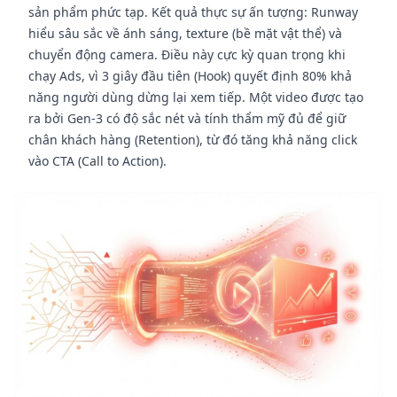
sản phẩm phức tạp. Kết quả thực sự ấn tượng: Runway
hiểu sâu sắc về ánh sáng, texture (bề mặt vật thể) và
chuyển động camera. Điều này cực kỳ quan trọng khi
chạy Ads, vì 3 giây đầu tiên (Hook) quyết định 80% khả
năng người dùng dừng lại xem tiếp. Một video được tạo
ra bởi Gen-3 có độ sắc nét và tính thẩm mỹ đủ để giữ
chân khách hàng (Retention), từ đó tăng khả năng click
vào CTA (Call to Action).