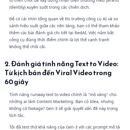
tố then chốt để xây dựng nhận diện thương hiệu (Brand
Identity) xuyên suốt trong các chiến dịch.
Để có cái nhìn tổng quan về thị trường công cụ AI và so
sánh hiệu suất giữa các nền tảng, bạn có thể tham khảo
thêm các bài đánh giá chi tiết tại RedAI. Việc nắm bắt
công cụ đúng thời điểm chính là lợi thế cạnh tranh
không thể chối cãi.
2. Đánh giá tính năng Text to Video:
Từ kịch bản đến Viral Video trong
60 giây
Tính năng runway text to video chính là "mỏ vàng" cho
những ai làm Content Marketing. Bạn có Idea, nhưng
không có footage? Gen-3 sẽ giải quyết vấn đề này trong
tích tắc.
Tôi đã test thử khả năng của Gen-3 với các prompt mô tả