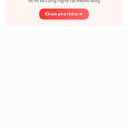
về AI và công nghệ tại RedAI Blog
Khám phá thêm