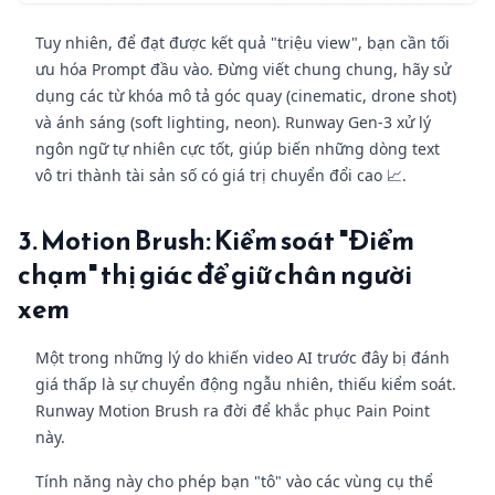
Tuy nhiên, để đạt được kết quả "triệu view", bạn cần tối
ưu hóa Prompt đầu vào. Đừng viết chung chung, hãy sử
dụng các từ khóa mô tả góc quay (cinematic, drone shot)
và ánh sáng (soft lighting, neon). Runway Gen-3 xử lý
ngôn ngữ tự nhiên cực tốt, giúp biến những dòng text
vô tri thành tài sản số có giá trị chuyển đổi cao 📈.
3. Motion Brush: Kiểm soát "Điểm
chạm" thị giác để giữ chân người
xem
Một trong những lý do khiến video AI trước đây bị đánh
giá thấp là sự chuyển động ngẫu nhiên, thiếu kiểm soát.
Runway Motion Brush ra đời để khắc phục Pain Point
này.
Tính năng này cho phép bạn "tô" vào các vùng cụ thể