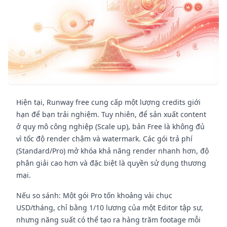
Hiện tại, Runway free cung cấp một lượng credits giới
hạn để bạn trải nghiệm. Tuy nhiên, để sản xuất content
ở quy mô công nghiệp (Scale up), bản Free là không đủ
vì tốc độ render chậm và watermark. Các gói trả phí
(Standard/Pro) mở khóa khả năng render nhanh hơn, độ
phân giải cao hơn và đặc biệt là quyền sử dụng thương
mại.
Nếu so sánh: Một gói Pro tốn khoảng vài chục
USD/tháng, chỉ bằng 1/10 lương của một Editor tập sự,
nhưng năng suất có thể tạo ra hàng trăm footage mỗi