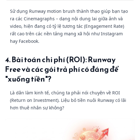
Sử dụng Runway motion brush thành thạo giúp bạn tạo
ra các Cinemagraphs – dạng nội dung lai giữa ảnh và
video, hiện đang có tỷ lệ tương tác (Engagement Rate)
rất cao trên các nền tảng mạng xã hội như Instagram
hay Facebook.
4. Bài toán chi phí (ROI): Runway
Free và các gói trả phí có đáng để
"xuống tiền"?
Là dân làm kinh tế, chúng ta phải nói chuyện về ROI
(Return on Investment). Liệu bỏ tiền nuôi Runway có lãi
hơn thuê nhân sự không?