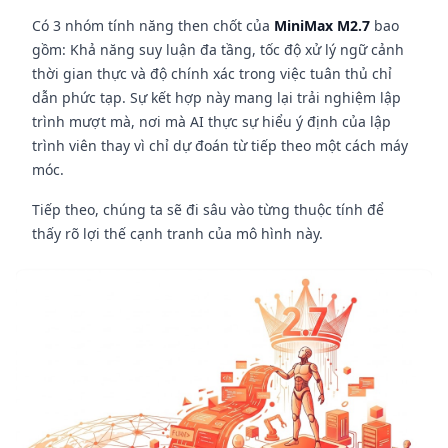
Có 3 nhóm tính năng then chốt của
MiniMax M2.7
bao
gồm: Khả năng suy luận đa tầng, tốc độ xử lý ngữ cảnh
thời gian thực và độ chính xác trong việc tuân thủ chỉ
dẫn phức tạp. Sự kết hợp này mang lại trải nghiệm lập
trình mượt mà, nơi mà AI thực sự hiểu ý định của lập
trình viên thay vì chỉ dự đoán từ tiếp theo một cách máy
móc.
Tiếp theo, chúng ta sẽ đi sâu vào từng thuộc tính để
thấy rõ lợi thế cạnh tranh của mô hình này.