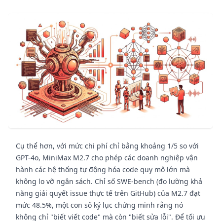
Cụ thể hơn, với mức chi phí chỉ bằng khoảng 1/5 so với
GPT-4o, MiniMax M2.7 cho phép các doanh nghiệp vận
hành các hệ thống tự động hóa code quy mô lớn mà
không lo vỡ ngân sách. Chỉ số SWE-bench (đo lường khả
năng giải quyết issue thực tế trên GitHub) của M2.7 đạt
mức 48.5%, một con số kỷ lục chứng minh rằng nó
không chỉ "biết viết code" mà còn "biết sửa lỗi". Để tối ưu