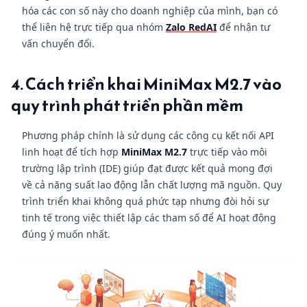
hóa các con số này cho doanh nghiệp của mình, bạn có
thể liên hệ trực tiếp qua nhóm
Zalo RedAI
để nhận tư
vấn chuyển đổi.
4. Cách triển khai MiniMax M2.7 vào
quy trình phát triển phần mềm
Phương pháp chính là sử dụng các công cụ kết nối API
linh hoạt để tích hợp
MiniMax M2.7
trực tiếp vào môi
trường lập trình (IDE) giúp đạt được kết quả mong đợi
về cả năng suất lao động lẫn chất lượng mã nguồn. Quy
trình triển khai không quá phức tạp nhưng đòi hỏi sự
tinh tế trong việc thiết lập các tham số để AI hoạt động
đúng ý muốn nhất.