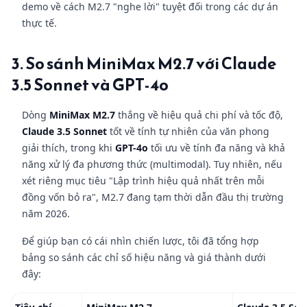
demo về cách M2.7 "nghe lời" tuyệt đối trong các dự án
thực tế.
3. So sánh MiniMax M2.7 với Claude
3.5 Sonnet và GPT-4o
Dòng
MiniMax M2.7
thắng về hiệu quả chi phí và tốc độ,
Claude 3.5 Sonnet
tốt về tính tự nhiên của văn phong
giải thích, trong khi
GPT-4o
tối ưu về tính đa năng và khả
năng xử lý đa phương thức (multimodal). Tuy nhiên, nếu
xét riêng mục tiêu "Lập trình hiệu quả nhất trên mỗi
đồng vốn bỏ ra", M2.7 đang tạm thời dẫn đầu thị trường
năm 2026.
Để giúp bạn có cái nhìn chiến lược, tôi đã tổng hợp
bảng so sánh các chỉ số hiệu năng và giá thành dưới
đây: