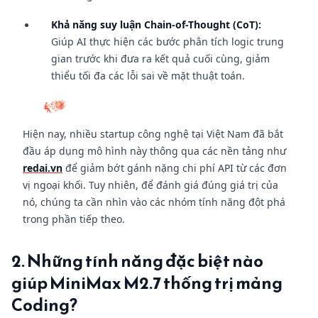
Khả năng suy luận Chain-of-Thought (CoT):
Giúp AI thực hiện các bước phân tích logic trung
gian trước khi đưa ra kết quả cuối cùng, giảm
thiểu tối đa các lỗi sai về mặt thuật toán.
Hiện nay, nhiều startup công nghệ tại Việt Nam đã bắt
đầu áp dụng mô hình này thông qua các nền tảng như
redai.vn
để giảm bớt gánh nặng chi phí API từ các đơn
vị ngoại khối. Tuy nhiên, để đánh giá đúng giá trị của
nó, chúng ta cần nhìn vào các nhóm tính năng đột phá
trong phần tiếp theo.
2. Những tính năng đặc biệt nào
giúp MiniMax M2.7 thống trị mảng
Coding?