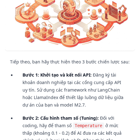
Tiếp theo, bạn hãy thực hiện theo 3 bước chiến lược sau:
Bước 1: Khởi tạo và kết nối API:
Đăng ký tài
khoản doanh nghiệp tại các cổng cung cấp API
uy tín. Sử dụng các framework như LangChain
hoặc LlamaIndex để thiết lập luồng dữ liệu giữa
dự án của bạn và model M2.7.
Bước 2: Cấu hình tham số (Tuning):
Đối với
coding, hãy để tham số
ở mức
Temperature
thấp (khoảng 0.1 - 0.2) để AI đưa ra các kết quả