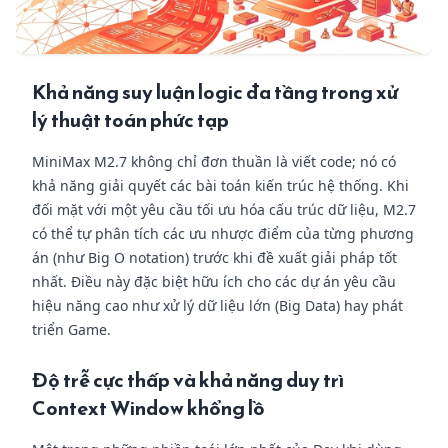
Khả năng suy luận logic đa tầng trong xử
lý thuật toán phức tạp
MiniMax M2.7 không chỉ đơn thuần là viết code; nó có
khả năng giải quyết các bài toán kiến trúc hệ thống. Khi
đối mặt với một yêu cầu tối ưu hóa cấu trúc dữ liệu, M2.7
có thể tự phân tích các ưu nhược điểm của từng phương
án (như Big O notation) trước khi đề xuất giải pháp tốt
nhất. Điều này đặc biệt hữu ích cho các dự án yêu cầu
hiệu năng cao như xử lý dữ liệu lớn (Big Data) hay phát
triển Game.
Độ trễ cực thấp và khả năng duy trì
Context Window khổng lồ