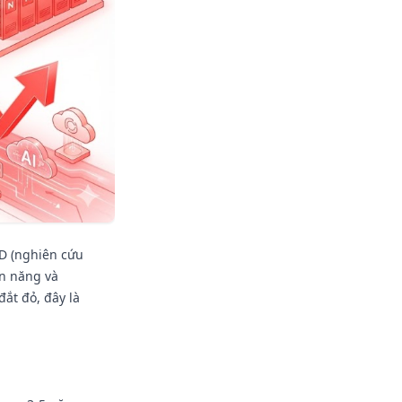
&D (nghiên cứu
ện năng và
ắt đỏ, đây là