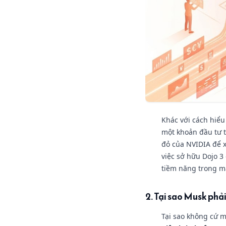
Khác với cách hiểu
một khoản đầu tư t
đỏ của NVIDIA để xử
việc sở hữu Dojo 3
tiềm năng trong mả
2. Tại sao Musk phải
Tại sao không cứ m