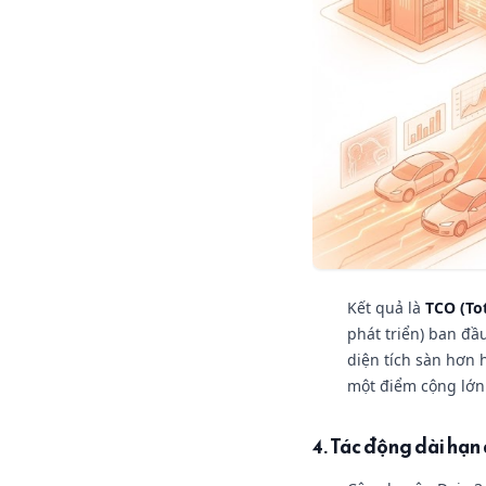
Kết quả là
TCO (To
phát triển) ban đầ
diện tích sàn hơn 
một điểm cộng lớn 
4. Tác động dài hạn