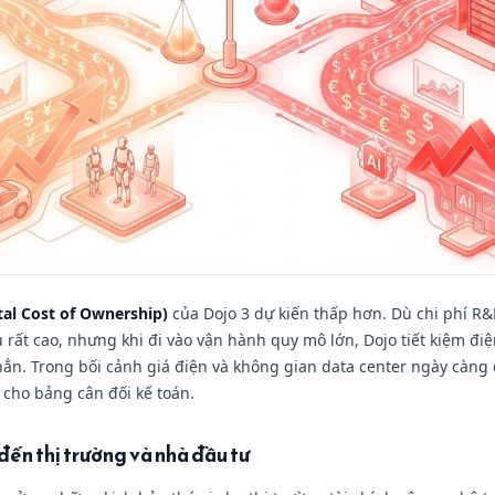
tal Cost of Ownership)
của Dojo 3 dự kiến thấp hơn. Dù chi phí R
u rất cao, nhưng khi đi vào vận hành quy mô lớn, Dojo tiết kiệm đi
hẳn. Trong bối cảnh giá điện và không gian data center ngày càng đ
cho bảng cân đối kế toán.
 đến thị trường và nhà đầu tư