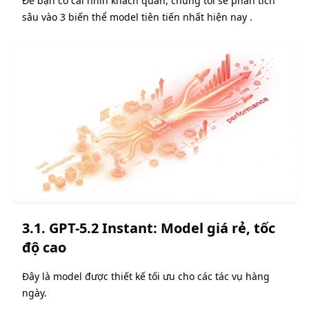
Để bạn có cái nhìn khách quan, chúng tôi sẽ phân tích
sâu vào 3 biến thể model tiên tiến nhất hiện nay .
3.1. GPT-5.2 Instant: Model giá rẻ, tốc
độ cao
Đây là model được thiết kế tối ưu cho các tác vụ hàng
ngày.