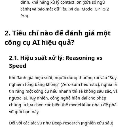
định, khả năng xử lý context lớn (cửa sổ ngữ
cảnh) và bảo mật dữ liệu (Ví dụ: Model GPT-5.2
Pro).
2. Tiêu chí nào để đánh giá một
công cụ AI hiệu quả?
2.1. Hiệu suất xử lý: Reasoning vs
Speed
Khi đánh giá hiệu suất, người dùng thường rơi vào "Suy
nghiệm tổng bằng không" (Zero-sum heuristic), nghĩa là
tin rằng một công cụ nếu nhanh thì sẽ không sâu sắc, và
ngược lại. Tuy nhiên, công nghệ hiện đại cho phép
chúng ta lựa chọn các biến thể model khác nhau để phá
vỡ giới hạn này.
Đối với các tác vụ như Deep-research (nghiên cứu sâu)