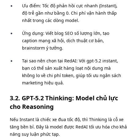
Ưu điểm: Tốc độ phản hồi cực nhanh (Instant),
độ trễ gần như bằng 0. Chi phí vận hành thấp
nhất trong các dòng model.
Ứng dụng: Viết blog SEO số lượng lớn, tạo
caption mạng xã hội, dịch thuật cơ bản,
brainstorm ý tưởng.
Tại sao nên chọn tại RedAI: Với gpt-5.2 instant,
bạn có thể sản xuất hàng loạt nội dung mà
không lo về chi phí token, giúp tối ưu ngân sách
marketing hiệu quả.
3.2. GPT-5.2 Thinking: Model chủ lực
cho Reasoning
Nếu Instant là chiếc xe đua tốc độ, thì Thinking là cỗ xe
tăng bền bỉ. Đây là model được RedAI tối ưu hóa cho khả
năng suy luận phức tạp.