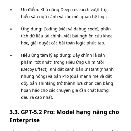
Ưu điểm: Khả năng Deep-research vượt trội,
hiểu sâu ngữ cảnh và các mối quan hệ logic.
Ứng dụng: Coding (viết và debug code), phân
tích dữ liệu tài chính, viết bài nghiên cứu khoa
học, giải quyết các bài toán logic phức tạp.
Hiệu ứng tâm lý áp dụng: Đây chính là sản
phẩm "tốt nhất" trong Hiệu ứng Chim Mồi
(Decoy Effect). Khi đặt cạnh bản Instant (nhanh
nhưng nông) và bản Pro (quá mạnh mẽ và đắt
đỏ), bản Thinking trở thành lựa chọn cân bằng
hoàn hảo cho các chuyên gia cần chất lượng
đầu ra cao nhất.
3.3. GPT-5.2 Pro: Model hạng nặng cho
Enterprise