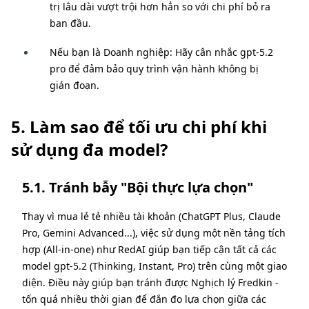
trị lâu dài vượt trội hơn hẳn so với chi phí bỏ ra
ban đầu.
Nếu bạn là Doanh nghiệp: Hãy cân nhắc gpt-5.2
pro để đảm bảo quy trình vận hành không bị
gián đoạn.
5. Làm sao để tối ưu chi phí khi
sử dụng đa model?
5.1. Tránh bẫy "Bội thực lựa chọn"
Thay vì mua lẻ tẻ nhiều tài khoản (ChatGPT Plus, Claude
Pro, Gemini Advanced...), việc sử dụng một nền tảng tích
hợp (All-in-one) như RedAI giúp bạn tiếp cận tất cả các
model gpt-5.2 (Thinking, Instant, Pro) trên cùng một giao
diện. Điều này giúp bạn tránh được Nghịch lý Fredkin -
tốn quá nhiều thời gian để đắn đo lựa chọn giữa các