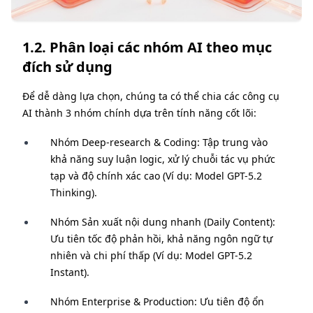
1.2. Phân loại các nhóm AI theo mục
đích sử dụng
Để dễ dàng lựa chọn, chúng ta có thể chia các công cụ
AI thành 3 nhóm chính dựa trên tính năng cốt lõi:
Nhóm Deep-research & Coding: Tập trung vào
khả năng suy luận logic, xử lý chuỗi tác vụ phức
tạp và độ chính xác cao (Ví dụ: Model GPT-5.2
Thinking).
Nhóm Sản xuất nội dung nhanh (Daily Content):
Ưu tiên tốc độ phản hồi, khả năng ngôn ngữ tự
nhiên và chi phí thấp (Ví dụ: Model GPT-5.2
Instant).
Nhóm Enterprise & Production: Ưu tiên độ ổn