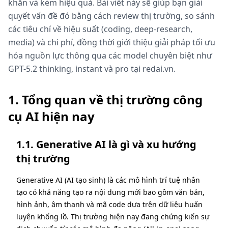
khăn và kém hiệu quả. Bài viết này sẽ giúp bạn giải
quyết vấn đề đó bằng cách review thị trường, so sánh
các tiêu chí về hiệu suất (coding, deep-research,
media) và chi phí, đồng thời giới thiệu giải pháp tối ưu
hóa nguồn lực thông qua các model chuyên biệt như
GPT-5.2 thinking, instant và pro tại redai.vn.
1. Tổng quan về thị trường công
cụ AI hiện nay
1.1. Generative AI là gì và xu hướng
thị trường
Generative AI (AI tạo sinh) là các mô hình trí tuệ nhân
tạo có khả năng tạo ra nội dung mới bao gồm văn bản,
hình ảnh, âm thanh và mã code dựa trên dữ liệu huấn
luyện khổng lồ. Thị trường hiện nay đang chứng kiến sự