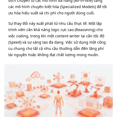
dịch chuyển từ các mô hình đa năng (All-in-one) sang
các mô hình chuyên biệt hóa (Specialized Models) để tối
ưu hóa hiệu suất và chi phí cho người dùng cuối.
Sự thay đổi này xuất phát từ nhu cầu thực tế: Một lập
trình viên cần khả năng logic cực cao (Reasoning) cho
việc coding, trong khi một content writer lại cần tốc độ
(Speed) và sự sáng tạo đa dạng. Việc sử dụng một công
cụ chung cho tất cả nhu cầu thường dẫn đến lãng phí
tài nguyên hoặc không đạt chất lượng mong muốn.