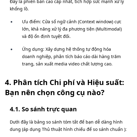
Đây là phiên bản cao cấp nhất, tích hợp sức mạnh xử lý
khổng lồ.
Ưu điểm: Cửa sổ ngữ cảnh (Context window) cực
lớn, khả năng xử lý đa phương tiện (Multimodal)
và độ ổn định tuyệt đối.
Ứng dụng: Xây dựng hệ thống tự động hóa
doanh nghiệp, phân tích báo cáo dài hàng trăm
trang, sản xuất media video chất lượng cao.
4. Phân tích Chi phí và Hiệu suất:
Bạn nên chọn công cụ nào?
4.1. So sánh trực quan
Dưới đây là bảng so sánh tóm tắt để bạn dễ dàng hình
dung (áp dụng Thủ thuật hình chiếu để so sánh chuẩn ):