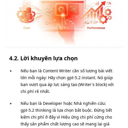
4.2. Lời khuyên lựa chọn
Nếu bạn là Content Writer cần số lượng bài viết
lớn mỗi ngày: Hãy chọn gpt-5.2 instant. Nó giúp
bạn vượt qua áp lực sáng tạo (Writer's block) với
chi phí rẻ nhất.
Nếu bạn là Developer hoặc Nhà nghiên cứu:
gpt-5.2 thinking là lựa chọn bắt buộc. Đừng tiết
kiệm chi phí ở đây vì Hiệu ứng chi phí cứng cho
thấy sản phẩm chất lượng cao sẽ mang lại giá