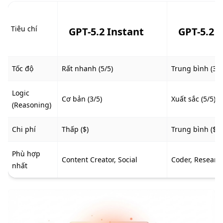
Tiêu chí
GPT-5.2 Instant
GPT-5.2 
Tốc độ
Rất nhanh (5/5)
Trung bình (3/5
Logic
Cơ bản (3/5)
Xuất sắc (5/5)
(Reasoning)
Chi phí
Thấp ($)
Trung bình ($$)
Phù hợp
Content Creator, Social
Coder, Researc
nhất