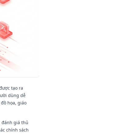
 được tạo ra
gười dùng dễ
 đồ họa, giáo
i đánh giá thủ
các chính sách