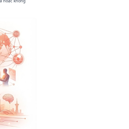
uả hoặc không