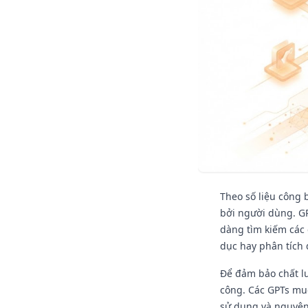
Theo số liệu công 
bởi người dùng. GP
dàng tìm kiếm các 
dục hay phân tích 
Để đảm bảo chất lư
công. Các GPTs mu
sử dụng và nguyên