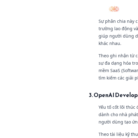
Sự phân chia này 
trường lao động và
giúp người dùng d
khác nhau.
Theo ghi nhận từ c
sự đa dạng hóa tro
mềm SaaS (Software
tìm kiếm các giải 
3. OpenAI Develope
Yếu tố cốt lõi thú
dành cho nhà phát 
người dùng tạo ứng
Theo tài liệu kỹ t