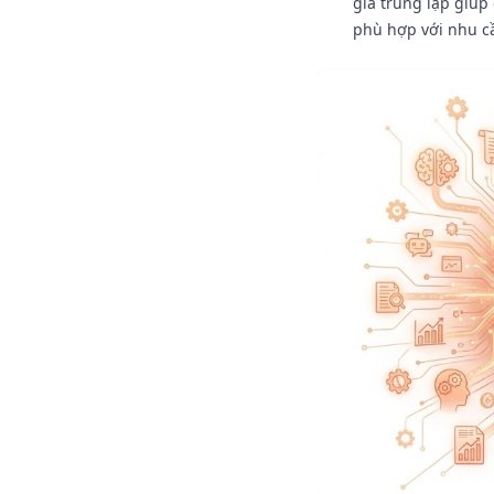
giá trung lập giúp
phù hợp với nhu cầ