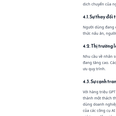
dịch chuyển của 
4.1. Sự thay đổi
Người dùng đang ch
thức nấu ăn, người
4.2. Thị trường 
Nhu cầu về nhân sự
đang tăng cao. Các
ưu quy trình.
4.3. Sự cạnh tra
Với hàng triệu GPT
thành một thách th
dùng doanh nghiệp
của các công cụ AI