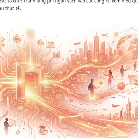
 các tổ chức tránh lãng phí ngân sách vào các công cụ kém hiệu q
u thực tế.