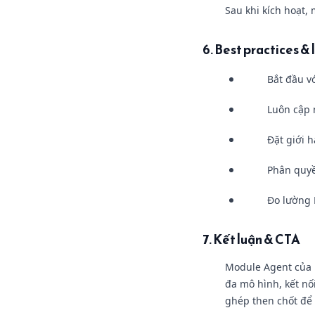
Sau khi kích hoạt,
6. Best practices & l
Bắt đầu v
Luôn cập 
Đặt giới 
Phân quyền
Đo lường K
7. Kết luận & CTA
Module Agent của R
đa mô hình, kết nố
ghép then chốt để 