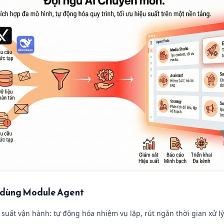
khi dùng Module Agent
 suất vận hành: tự động hóa nhiệm vụ lặp, rút ngắn thời gian xử lý