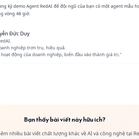
ng ký demo Agent RedAI để đội ngũ của bạn có một agent mẫu ho
ng vòng 48 giờ.
yễn Đức Duy
edAI.
anh nghiệp trơn tru, hiệu quả.
c hoạt động của doanh nghiệp, biến đầu vào thành giá trị."
I
nguyenduc235679@gmail.com
Bạn thấy bài viết này hữu ích?
m nhiều bài viết chất lượng khác về AI và công nghệ tại R