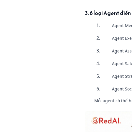
3. 6 loại Agent điể
Agent Med
Agent Exec
Agent Assi
Agent Sal
Agent Str
Agent Soc
Mỗi agent có thể h