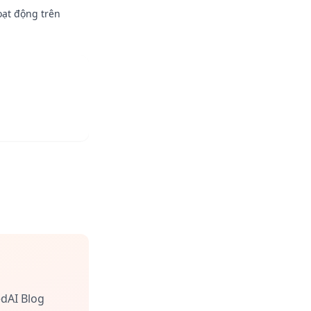
ạt động trên
edAI Blog