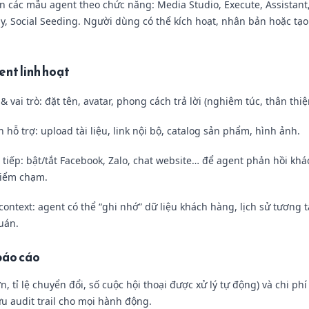
sẵn các mẫu agent theo chức năng: Media Studio, Execute, Assistant
, Social Seeding. Người dùng có thể kích hoạt, nhân bản hoặc tạo
ent linh hoạt
& vai trò: đặt tên, avatar, phong cách trả lời (nghiêm túc, thân thiệ
 hỗ trợ: upload tài liệu, link nội bộ, catalog sản phẩm, hình ảnh.
 tiếp: bật/tắt Facebook, Zalo, chat website… để agent phản hồi kh
điểm chạm.
ontext: agent có thể “ghi nhớ” dữ liệu khách hàng, lịch sử tương t
uán.
báo cáo
n, tỉ lệ chuyển đổi, số cuộc hội thoại được xử lý tự động) và chi ph
ưu audit trail cho mọi hành động.